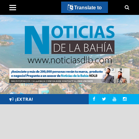
Translate to
¡EXTRA!