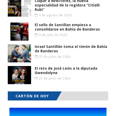
Culpar a directores, la nueva
especialidad de la regidora “Citlalli
Rubi”
4 de agosto de 2026
El sello de Santillan empieza a
consolidarse en Bahía de Banderas
9 de julio de 2026
Israel Santillán toma el timón de Bahía
de Banderas
25 de junio de 2026
El reto de José León a la diputada
Gwendolyne
21 de junio de 2026
CARTÓN DE HOY