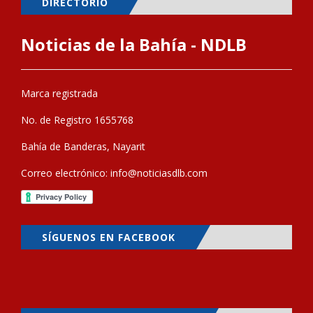
DIRECTORIO
Noticias de la Bahía - NDLB
Marca registrada
No. de Registro 1655768
Bahía de Banderas, Nayarit
Correo electrónico:
info@noticiasdlb.com
SÍGUENOS EN FACEBOOK