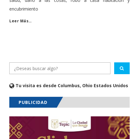
salud, daño a las cosas, robo a casa habitación y
encubrimiento
Leer Más…
Tu visita es desde Columbus, Ohio Estados Unidos
PUBLICIDAD