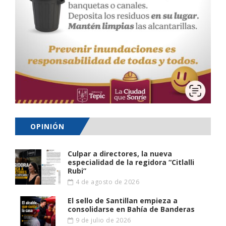
OPINIÓN
Culpar a directores, la nueva
especialidad de la regidora “Citlalli
Rubi”
4 de agosto de 2026
El sello de Santillan empieza a
consolidarse en Bahía de Banderas
9 de julio de 2026