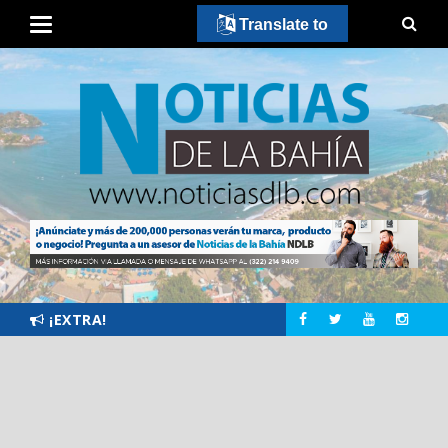
Translate to
¡EXTRA!