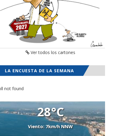
Ver todos los cartones
LA ENCUESTA DE LA SEMANA
ll not found
28°C
Viento: 7km/h NNW