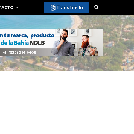
TACTO
Translate to