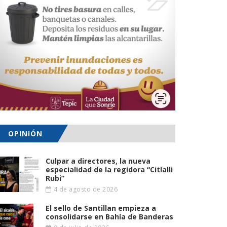
OPINIÓN
Culpar a directores, la nueva
especialidad de la regidora “Citlalli
Rubi”
4 de agosto de 2026
El sello de Santillan empieza a
consolidarse en Bahía de Banderas