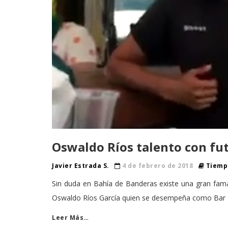
Oswaldo Ríos talento con f
Javier Estrada S.
4 de febrero de 2018
Tiempo
Sin duda en Bahía de Banderas existe una gran fama 
Oswaldo Ríos García quien se desempeña como Bar
Leer Más…