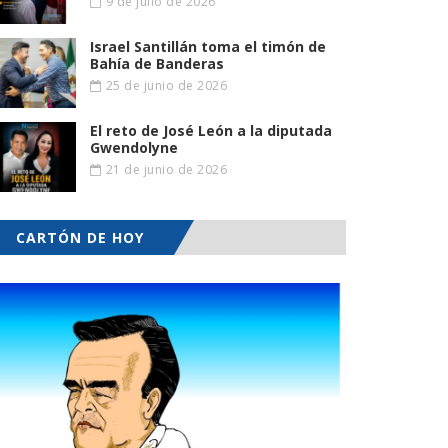
9 de julio de 2026
Israel Santillán toma el timón de
Bahía de Banderas
25 de junio de 2026
El reto de José León a la diputada
Gwendolyne
21 de junio de 2026
CARTÓN DE HOY