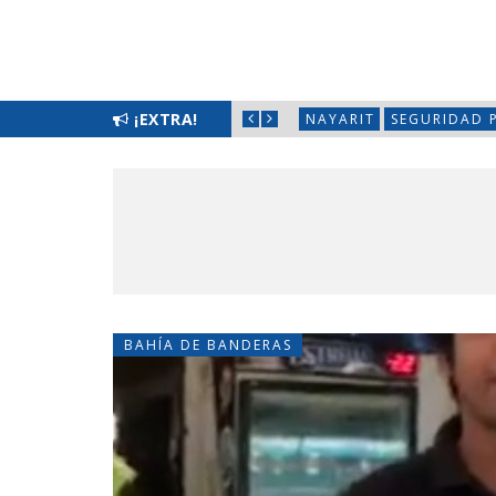
LIMPIATÓN EN BAHÍA DE BANDERAS
¡EXTRA!
NAYARIT
SEGURIDAD 
BAHÍA DE BANDERAS