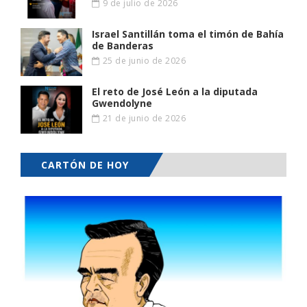
9 de julio de 2026
Israel Santillán toma el timón de Bahía
de Banderas
25 de junio de 2026
El reto de José León a la diputada
Gwendolyne
21 de junio de 2026
CARTÓN DE HOY