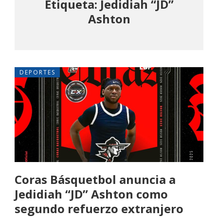
Etiqueta: Jedidiah “JD”
Ashton
DEPORTES
Coras Básquetbol anuncia a
Jedidiah “JD” Ashton como
segundo refuerzo extranjero