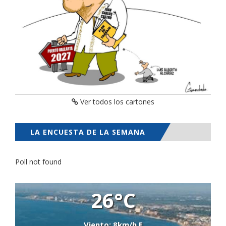
Ver todos los cartones
LA ENCUESTA DE LA SEMANA
Poll not found
26°C
Viento: 8km/h E