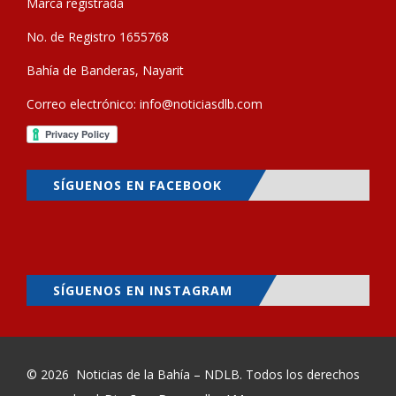
Marca registrada
No. de Registro 1655768
Bahía de Banderas, Nayarit
Correo electrónico:
info@noticiasdlb.com
SÍGUENOS EN FACEBOOK
SÍGUENOS EN INSTAGRAM
© 2026
Noticias de la Bahía – NDLB
. Todos los derechos