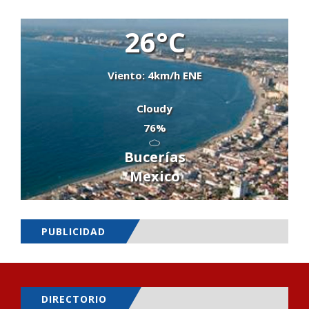
26°C
Viento: 4km/h ENE
Cloudy
76%
Bucerías
Mexico
PUBLICIDAD
DIRECTORIO