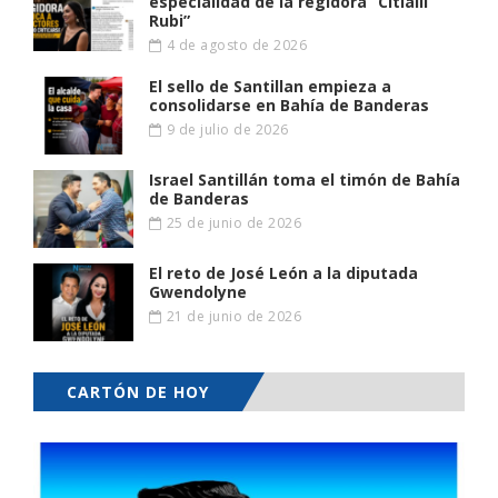
especialidad de la regidora “Citlalli
Rubi”
4 de agosto de 2026
El sello de Santillan empieza a
consolidarse en Bahía de Banderas
9 de julio de 2026
Israel Santillán toma el timón de Bahía
de Banderas
25 de junio de 2026
El reto de José León a la diputada
Gwendolyne
21 de junio de 2026
CARTÓN DE HOY