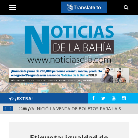
Translate to
¡EXTRA!
GOBIERNO ESTATAL Y DIF NAYARIT SUPERVISAN MEJORAS EN ESCUELA DE SANTIAGO IXCUINTLA
⚾🎟️ ¡YA INICIÓ LA VENTA DE BOLETOS PARA LA SERIE DEL CARIBE KIDS NAYARIT 2026!
Etiqueta: igualdad de