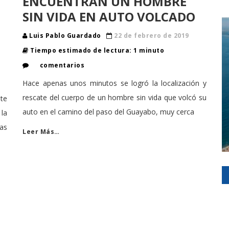
ENCUENTRAN UN HOMBRE
SIN VIDA EN AUTO VOLCADO
Luis Pablo Guardado
22 de febrero de 2019
Tiempo estimado de lectura: 1 minuto
comentarios
Hace apenas unos minutos se logró la localización y
rescate del cuerpo de un hombre sin vida que volcó su
nte
auto en el camino del paso del Guayabo, muy cerca
la
las
Leer Más…