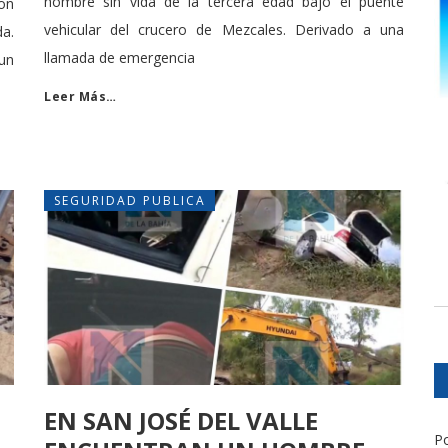
hombre sin vida de la tercera edad bajo el puente
ron
vehicular del crucero de Mezcales. Derivado a una
a.
llamada de emergencia
un
Leer Más…
SEGURIDAD PUBLICA
EN SAN JOSÉ DEL VALLE
Po