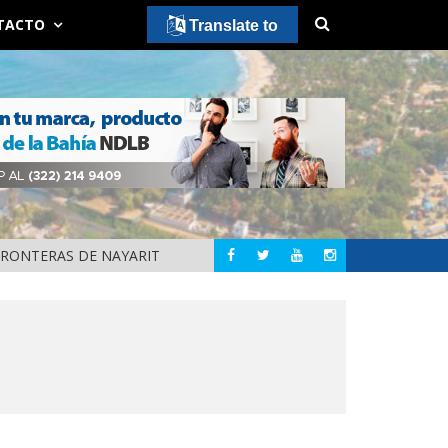
TACTO
Translate to
FRONTERAS DE NAYARIT
MUNICIPIOS DE N
NAYARIT