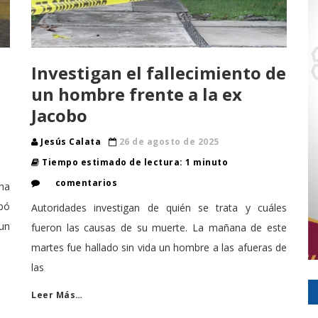
Investigan el fallecimiento de
un hombre frente a la ex
Jacobo
Jesús Calata
26 de agosto de 2025
Tiempo estimado de lectura: 1 minuto
comentarios
na
abó
Autoridades investigan de quién se trata y cuáles
 un
fueron las causas de su muerte. La mañana de este
martes fue hallado sin vida un hombre a las afueras de
las
Leer Más…