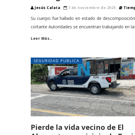
Jesús Calata
7 de noviembre de 2025
Tiemp
Su cuerpo fue hallado en estado de descomposición
cortante Autoridades se encuentran trabajando en las
Leer Más…
SEGURIDAD PUBLICA
Pierde la vida vecino de El