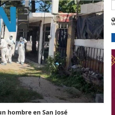
U
 un hombre en San José