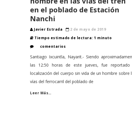
hombre en las vías del tren
en el poblado de Estación
Nanchi
Javier Estrada
2 de mayo de 2019
Tiempo estimado de lectura: 1 minuto
comentarios
Santiago Ixcuintla, Nayarit.- Siendo aproximadame
las 12:50 horas de este jueves, fue reportado 
localización del cuerpo sin vida de un hombre sobre 
vías del ferrocarril del poblado de
Leer Más…