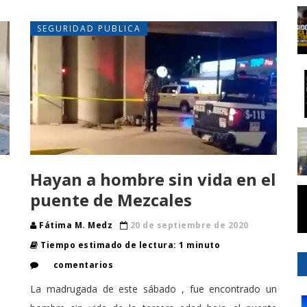
SEGURIDAD PUBLICA
Hayan a hombre sin vida en el
puente de Mezcales
Fátima M. Medz
20 de septiembre de 2020
Tiempo estimado de lectura: 1 minuto
comentarios
La madrugada de este sábado , fue encontrado un