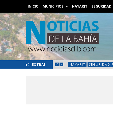
INICIO
MUNICIPIOS
NAYARIT
SEGURIDAD 
LIMPIATÓN EN BAHÍA DE BANDERAS
¡EXTRA!
NAYARIT
SEGURIDAD 