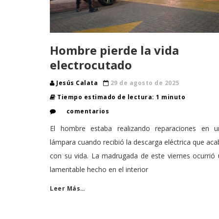
Hombre pierde la vida
electrocutado
Jesús Calata
29 de agosto de 2025
Tiempo estimado de lectura: 1 minuto
comentarios
El hombre estaba realizando reparaciones en u
lámpara cuando recibió la descarga eléctrica que ac
con su vida. La madrugada de este viernes ocurrió
lamentable hecho en el interior
Leer Más…