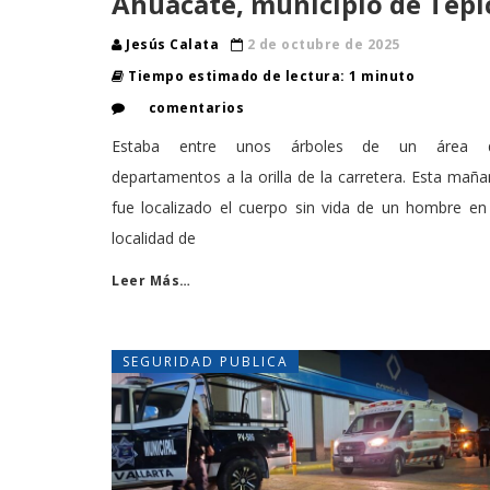
Ahuacate, municipio de Tepi
Jesús Calata
2 de octubre de 2025
Tiempo estimado de lectura: 1 minuto
comentarios
Estaba entre unos árboles de un área 
departamentos a la orilla de la carretera. Esta mañ
fue localizado el cuerpo sin vida de un hombre en
localidad de
Leer Más…
SEGURIDAD PUBLICA