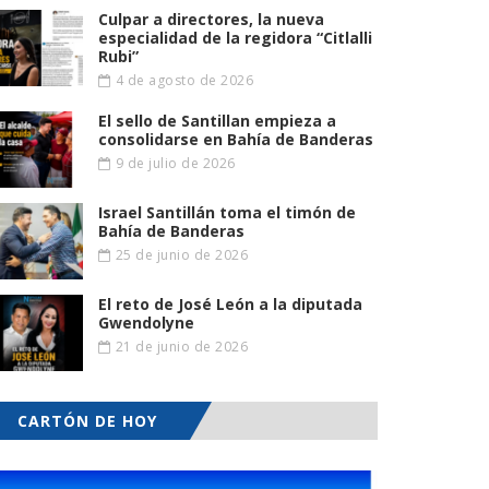
Culpar a directores, la nueva
especialidad de la regidora “Citlalli
Rubi”
4 de agosto de 2026
El sello de Santillan empieza a
consolidarse en Bahía de Banderas
9 de julio de 2026
Israel Santillán toma el timón de
Bahía de Banderas
25 de junio de 2026
El reto de José León a la diputada
Gwendolyne
21 de junio de 2026
CARTÓN DE HOY