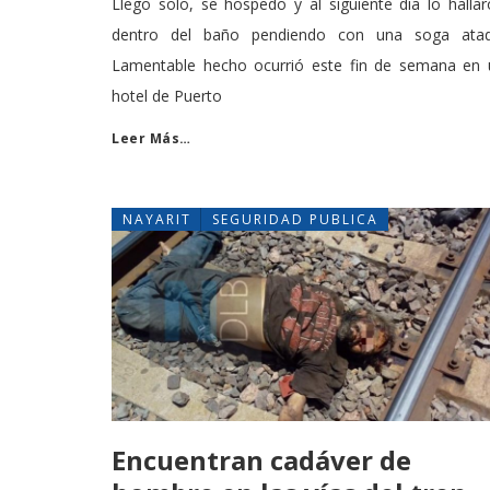
Llego solo, se hospedo y al siguiente día lo halla
dentro del baño pendiendo con una soga atad
Lamentable hecho ocurrió este fin de semana en 
hotel de Puerto
Leer Más…
NAYARIT
SEGURIDAD PUBLICA
Encuentran cadáver de