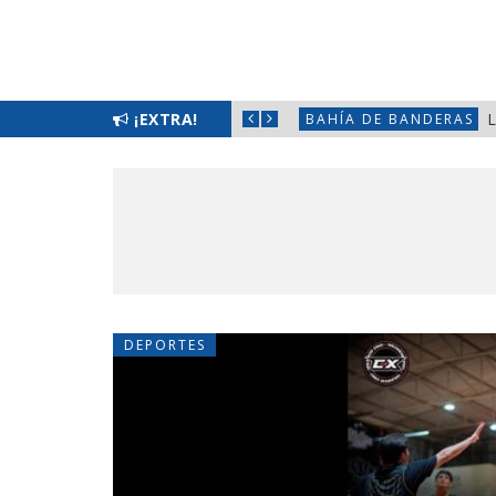
SORÍAS OFICIALES DEL CLUB PACHUCA
¡EXTRA!
L
BAHÍA DE BANDERAS
DEPORTES