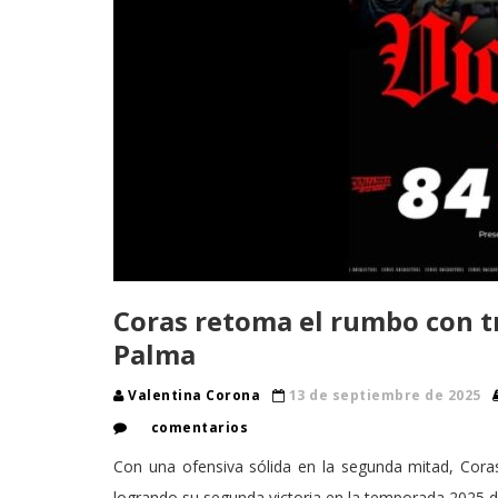
Coras retoma el rumbo con t
Palma
Valentina Corona
13 de septiembre de 2025
comentarios
Con una ofensiva sólida en la segunda mitad, Co
logrando su segunda victoria en la temporada 2025 d