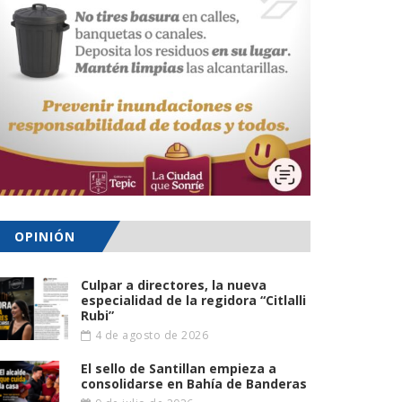
OPINIÓN
Culpar a directores, la nueva
especialidad de la regidora “Citlalli
Rubi”
4 de agosto de 2026
El sello de Santillan empieza a
consolidarse en Bahía de Banderas