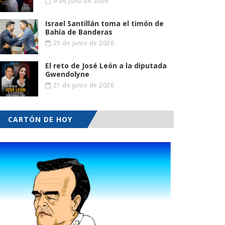
9 de julio de 2026
Israel Santillán toma el timón de
Bahía de Banderas
25 de junio de 2026
El reto de José León a la diputada
Gwendolyne
21 de junio de 2026
CARTÓN DE HOY