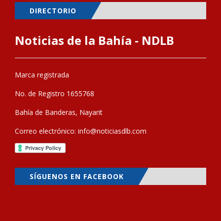
DIRECTORIO
Noticias de la Bahía - NDLB
Marca registrada
No. de Registro 1655768
Bahía de Banderas, Nayarit
Correo electrónico:
info@noticiasdlb.com
SÍGUENOS EN FACEBOOK