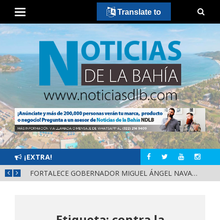
Translate to
¡EXTRA!
MÁS SEGURIDAD, SALUD Y CERCANÍA: LAS ACCIONES QUE TRANSFORMAN EL BIENESTAR EN NAYARIT
FORTALECE GOBERNADOR MIGUEL ÁNGEL NAVARRO LA COORDINACIÓN CON EL SECTOR EDUCATIVO EN NAYARIT
Etiqueta: contra la