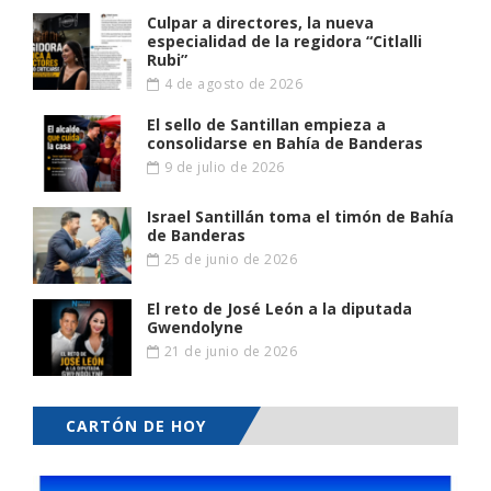
Culpar a directores, la nueva
especialidad de la regidora “Citlalli
Rubi”
4 de agosto de 2026
El sello de Santillan empieza a
consolidarse en Bahía de Banderas
9 de julio de 2026
Israel Santillán toma el timón de Bahía
de Banderas
25 de junio de 2026
El reto de José León a la diputada
Gwendolyne
21 de junio de 2026
CARTÓN DE HOY