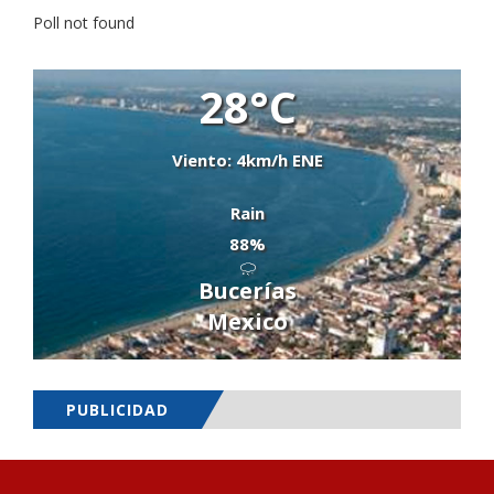
Poll not found
28°C
Viento: 4km/h ENE
Rain
88%
Bucerías
Mexico
PUBLICIDAD