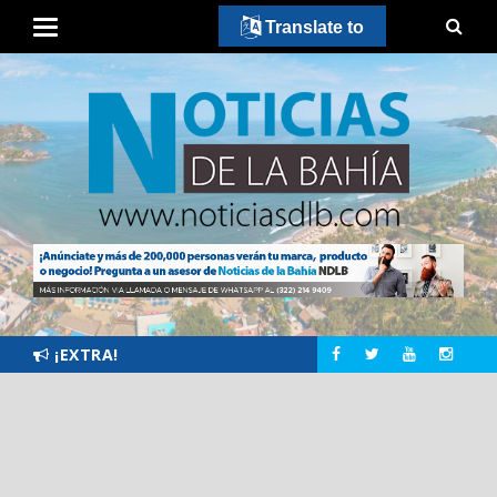
Translate to
¡EXTRA!