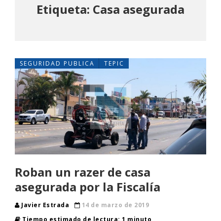
Etiqueta: Casa asegurada
SEGURIDAD PUBLICA
TEPIC
Roban un razer de casa
asegurada por la Fiscalía
Javier Estrada
14 de marzo de 2019
Tiempo estimado de lectura: 1 minuto