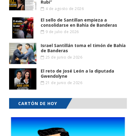
Rubi”
4 de agosto de 2026
El sello de Santillan empieza a
consolidarse en Bahía de Banderas
9 de julio de 2026
Israel Santillán toma el timón de Bahía
de Banderas
25 de junio de 2026
El reto de José León a la diputada
Gwendolyne
21 de junio de 2026
CARTÓN DE HOY