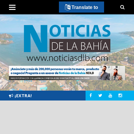
Translate to
¡EXTRA!