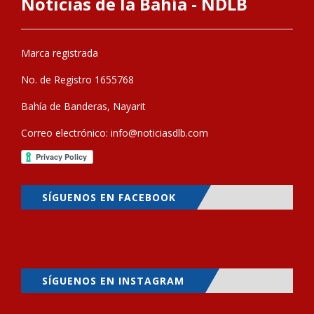
Noticias de la Bahía - NDLB
Marca registrada
No. de Registro 1655768
Bahía de Banderas, Nayarit
Correo electrónico:
info@noticiasdlb.com
SÍGUENOS EN FACEBOOK
SÍGUENOS EN INSTAGRAM