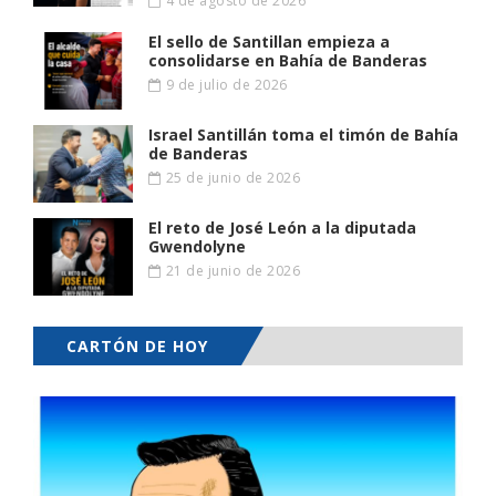
4 de agosto de 2026
El sello de Santillan empieza a
consolidarse en Bahía de Banderas
9 de julio de 2026
Israel Santillán toma el timón de Bahía
de Banderas
25 de junio de 2026
El reto de José León a la diputada
Gwendolyne
21 de junio de 2026
CARTÓN DE HOY