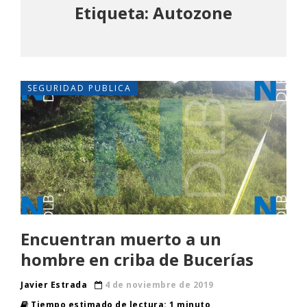
Etiqueta: Autozone
SEGURIDAD PUBLICA
Encuentran muerto a un
hombre en criba de Bucerías
Javier Estrada
4 de noviembre de 2019
Tiempo estimado de lectura: 1 minuto