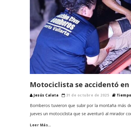
Motociclista se accidentó en
Jesús Calata
31 de octubre de 2025
Tiempo 
Bomberos tuvieron que subir por la montaña más de 
jueves un motociclista que se aventuró al mirador 
Leer Más…