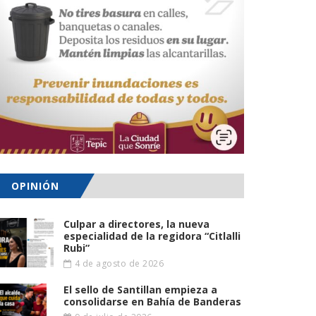
OPINIÓN
Culpar a directores, la nueva
especialidad de la regidora “Citlalli
Rubi”
4 de agosto de 2026
El sello de Santillan empieza a
consolidarse en Bahía de Banderas