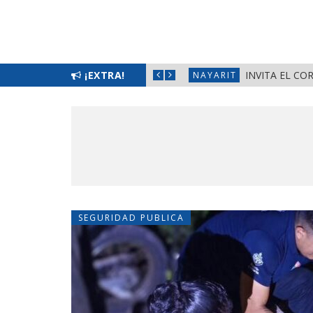
EMENIL 2026» EN LA PRIMAVERA
¡EXTRA!
INVITA EL CO
NAYARIT
SEGURIDAD PUBLICA