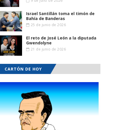
9 de julio de 2026
Israel Santillán toma el timón de
Bahía de Banderas
25 de junio de 2026
El reto de José León a la diputada
Gwendolyne
21 de junio de 2026
CARTÓN DE HOY