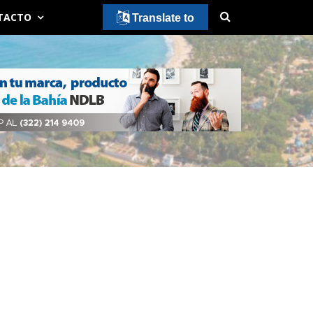
TACTO
Translate to