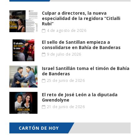
Culpar a directores, la nueva
especialidad de la regidora “Citlalli
Rubi”
4 de agosto de 2026
El sello de Santillan empieza a
consolidarse en Bahía de Banderas
9 de julio de 2026
Israel Santillán toma el timón de Bahía
de Banderas
25 de junio de 2026
El reto de José León a la diputada
Gwendolyne
21 de junio de 2026
CARTÓN DE HOY