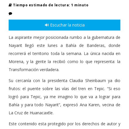
Tiempo estimado de lectura: 1 minuto
🔊 Escuchar la noticia
La aspirante mejor posicionada rumbo a la gubernatura de
Nayarit llegó este lunes a Bahía de Banderas, donde
recorrerá el territorio toda la semana. La única nacida en
Morena, y la gente la recibió como lo que representa: la
Transformación verdadera.
Su cercanía con la presidenta Claudia Sheinbaum ya dio
frutos: el puente sobre las vías del tren en Tepic. “Si eso
logró para Tepic, ya me imagino lo que va a lograr para
Bahía y para todo Nayarit”, expresó Ana Karen, vecina de
La Cruz de Huanacaxtle.
Este contenido esta protegido por los derechos de autor y