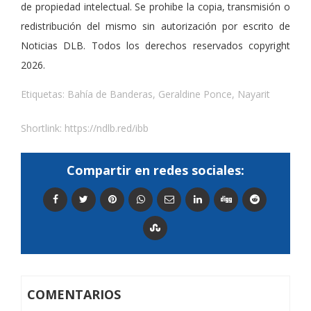
de propiedad intelectual. Se prohibe la copia, transmisión o
redistribución del mismo sin autorización por escrito de
Noticias DLB. Todos los derechos reservados copyright
2026.
Etiquetas:
Bahía de Banderas
,
Geraldine Ponce
,
Nayarit
Shortlink:
https://ndlb.red/ibb
Compartir en redes sociales:
COMENTARIOS