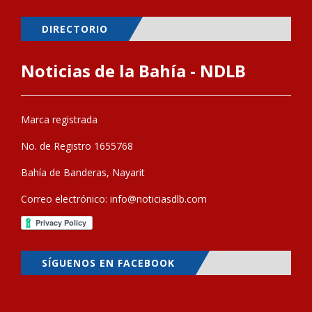
DIRECTORIO
Noticias de la Bahía - NDLB
Marca registrada
No. de Registro 1655768
Bahía de Banderas, Nayarit
Correo electrónico:
info@noticiasdlb.com
SÍGUENOS EN FACEBOOK