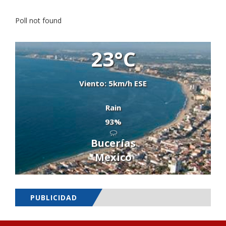
Poll not found
23°C
Viento: 5km/h ESE
Rain
93%
Bucerías
Mexico
PUBLICIDAD