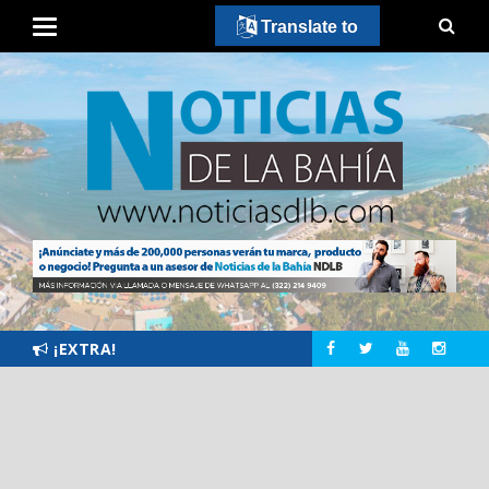
Translate to
¡EXTRA!