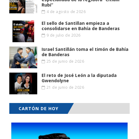
Rubi”
4 de agosto de 2026
El sello de Santillan empieza a
consolidarse en Bahía de Banderas
9 de julio de 2026
Israel Santillán toma el timón de Bahía
de Banderas
25 de junio de 2026
El reto de José León a la diputada
Gwendolyne
21 de junio de 2026
CARTÓN DE HOY