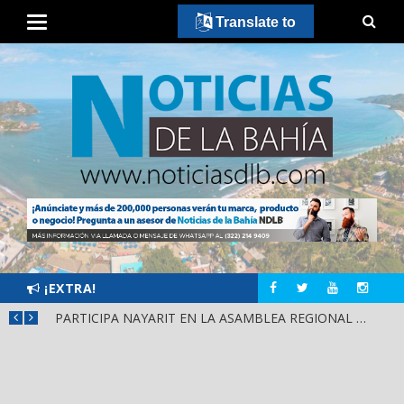
Translate to
¡EXTRA!
SCA
PARTICIPA NAYARIT EN LA ASAMBLEA REGIONAL DE CONSULTA PARA LA LEY DE DERECHOS INDÍGENAS Y AFROMEXICANOS