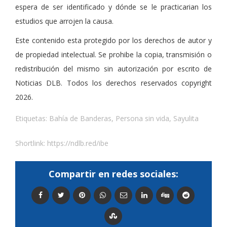
espera de ser identificado y dónde se le practicarian los
estudios que arrojen la causa.
Este contenido esta protegido por los derechos de autor y
de propiedad intelectual. Se prohibe la copia, transmisión o
redistribución del mismo sin autorización por escrito de
Noticias DLB. Todos los derechos reservados copyright
2026.
Etiquetas:
Bahía de Banderas
,
Persona sin vida
,
Sayulita
Shortlink:
https://ndlb.red/ibe
Compartir en redes sociales: