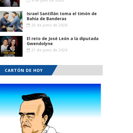
9 de julio de 2026
Israel Santillán toma el timón de
Bahía de Banderas
25 de junio de 2026
El reto de José León a la diputada
Gwendolyne
21 de junio de 2026
CARTÓN DE HOY