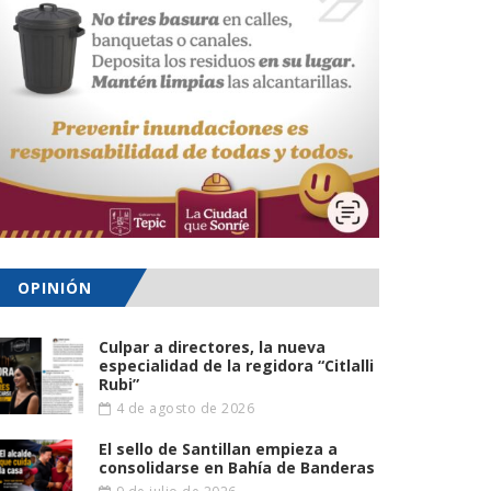
OPINIÓN
Culpar a directores, la nueva
especialidad de la regidora “Citlalli
Rubi”
4 de agosto de 2026
El sello de Santillan empieza a
consolidarse en Bahía de Banderas