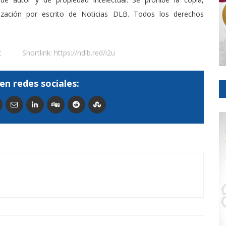
rización por escrito de Noticias DLB. Todos los derechos
t
Shortlink:
https://ndlb.red/i2u
en redes sociales: