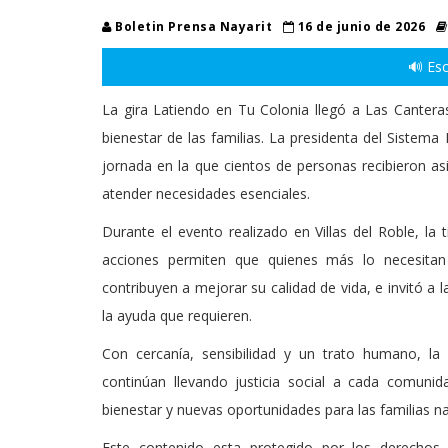
Boletin Prensa Nayarit
16 de junio de 2026
🔊 Esc
La gira Latiendo en Tu Colonia llegó a Las Canteras
bienestar de las familias. La presidenta del Sistema
jornada en la que cientos de personas recibieron as
atender necesidades esenciales.
Durante el evento realizado en Villas del Roble, la t
acciones permiten que quienes más lo necesita
contribuyen a mejorar su calidad de vida, e invitó a 
la ayuda que requieren.
Con cercanía, sensibilidad y un trato humano, la
continúan llevando justicia social a cada comunid
bienestar y nuevas oportunidades para las familias n
Este contenido esta protegido por los derechos 