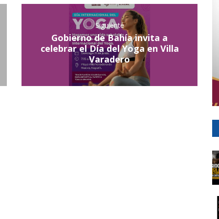
Siguiente
Gobierno de Bahía invita a
celebrar el Día del Yoga en Villa
Varadero