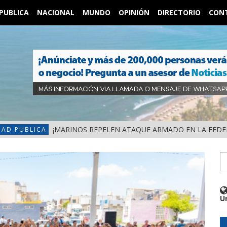
PUBLICA
NACIONAL
MUNDO
OPINIÓN
DIRECTORIO
CON
¡MARINOS REPELEN ATAQUE ARMADO EN LA FEDERAL 
DAD PUBLICA
U