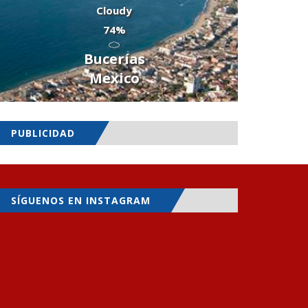
Cloudy
74%
Bucerías
Mexico
PUBLICIDAD
SÍGUENOS EN INSTAGRAM