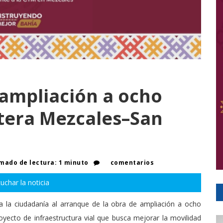
ampliación a ocho
etera Mezcales–San
mado de lectura: 1 minuto
comentarios
uchar la noticia
a la ciudadanía al arranque de la obra de ampliación a ocho
oyecto de infraestructura vial que busca mejorar la movilidad