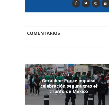
COMENTARIOS
Anterior
Geraldine Ponce impulsó
celebración segura tras el
triunfo de México