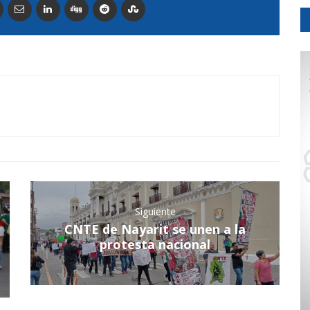
Siguiente
CNTE de Nayarit se unen a la
protesta nacional