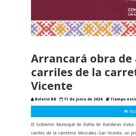
Arrancará obra de 
carriles de la carr
Vicente
Boletin BB
11 de junio de 2026
Tiempo esti
🔊 Esc
El Gobierno Municipal de Bahía de Banderas invita 
carriles de la carretera Mezcales–San Vicente, un pr