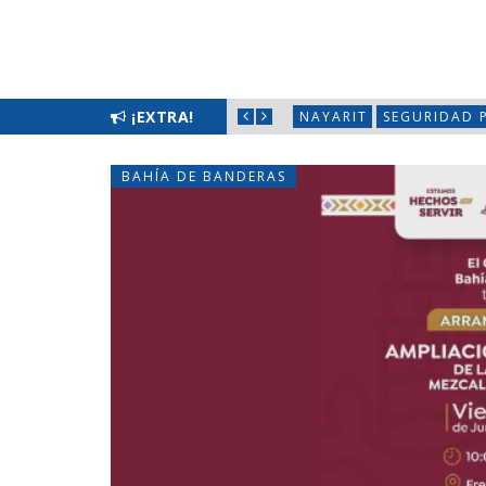
LIMPIATÓN EN BAHÍA DE BANDERAS
¡EXTRA!
NAYARIT
SEGURIDAD 
BAHÍA DE BANDERAS