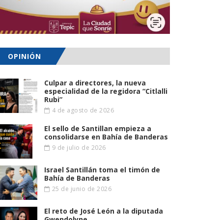
OPINIÓN
Culpar a directores, la nueva
especialidad de la regidora “Citlalli
Rubi”
4 de agosto de 2026
El sello de Santillan empieza a
consolidarse en Bahía de Banderas
9 de julio de 2026
Israel Santillán toma el timón de
Bahía de Banderas
25 de junio de 2026
El reto de José León a la diputada
Gwendolyne