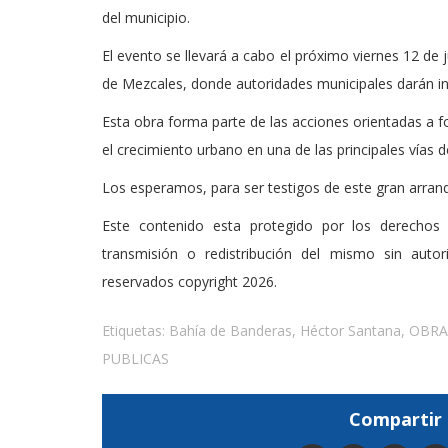
del municipio.
El evento se llevará a cabo el próximo viernes 12 de 
de Mezcales, donde autoridades municipales darán ini
Esta obra forma parte de las acciones orientadas a fo
el crecimiento urbano en una de las principales vías 
Los esperamos, para ser testigos de este gran arran
Este contenido esta protegido por los derechos 
transmisión o redistribución del mismo sin auto
reservados copyright 2026.
Etiquetas:
Bahía de Banderas
,
Héctor Santana
,
OBRA
PUBLICAS
Compartir 