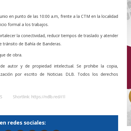
junio en punto de las 10:00 a.m, frente a la CTM en la localidad
cio formal a los trabajos.
rtalecer la conectividad, reducir tiempos de traslado y atender
de tránsito de Bahía de Banderas.
que de obra.
de autor y de propiedad intelectual. Se prohibe la copia,
rización por escrito de Noticias DLB. Todos los derechos
S
Shortlink:
https://ndlb.red/i1l
en redes sociales: