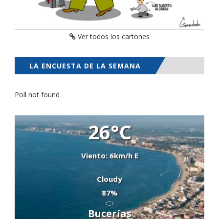
Ver todos los cartones
LA ENCUESTA DE LA SEMANA
Poll not found
26°C
Viento: 6km/h E
Cloudy
87%
Bucerías