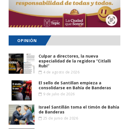
OPINIÓN
Culpar a directores, la nueva
especialidad de la regidora “Citlalli
Rubi”
4 de agosto de 2026
El sello de Santillan empieza a
consolidarse en Bahía de Banderas
9 de julio de 2026
Israel Santillán toma el timón de Bahía
de Banderas
25 de junio de 2026