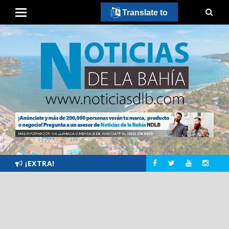
Translate to
¡EXTRA!