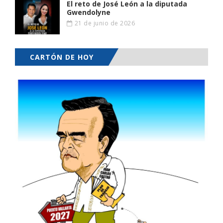
El reto de José León a la diputada
Gwendolyne
21 de junio de 2026
CARTÓN DE HOY