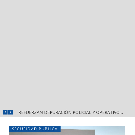
REFUERZAN COMBATE AL DENGUE CON NUEVA JORNADA DEL LIMPIATÓN EN BAHÍA DE BANDERAS
REFUERZAN DEPURACIÓN POLICIAL Y OPERATIVOS EN FRONTERAS DE NAYARIT
SEGURIDAD PUBLICA