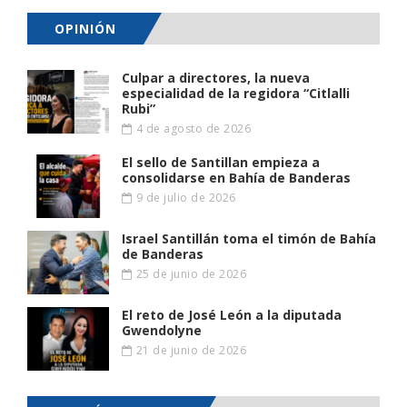
OPINIÓN
Culpar a directores, la nueva
especialidad de la regidora “Citlalli
Rubi”
4 de agosto de 2026
El sello de Santillan empieza a
consolidarse en Bahía de Banderas
9 de julio de 2026
Israel Santillán toma el timón de Bahía
de Banderas
25 de junio de 2026
El reto de José León a la diputada
Gwendolyne
21 de junio de 2026