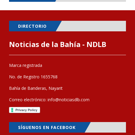
DIRECTORIO
Noticias de la Bahía - NDLB
Marca registrada
No. de Registro 1655768
Bahía de Banderas, Nayarit
Correo electrónico:
info@noticiasdlb.com
SÍGUENOS EN FACEBOOK