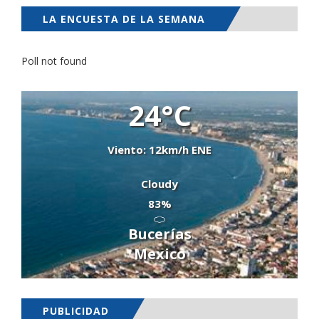
LA ENCUESTA DE LA SEMANA
Poll not found
24°C
Viento: 12km/h ENE
Cloudy
83%
Bucerías
Mexico
PUBLICIDAD