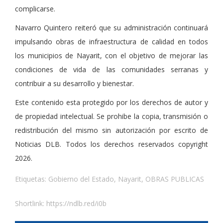
complicarse.
Navarro Quintero reiteró que su administración continuará
impulsando obras de infraestructura de calidad en todos
los municipios de Nayarit, con el objetivo de mejorar las
condiciones de vida de las comunidades serranas y
contribuir a su desarrollo y bienestar.
Este contenido esta protegido por los derechos de autor y
de propiedad intelectual. Se prohibe la copia, transmisión o
redistribución del mismo sin autorización por escrito de
Noticias DLB. Todos los derechos reservados copyright
2026.
Etiquetas:
Gobierno del Estado
,
Nayarit
,
OBRAS PUBLICAS
Shortlink:
https://ndlb.red/i0b