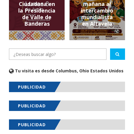
Ciudadana en
mañana al
la Presidencia
intercambio
de Valle de
mundialista
Banderas
en Altavela
Tu visita es desde Columbus, Ohio Estados Unidos
PUBLICIDAD
PUBLICIDAD
PUBLICIDAD