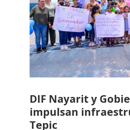
DIF Nayarit y Gobi
impulsan infraestr
Tepic