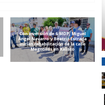
Siguiente
Con inversión de 6 MDP, Miguel
Ángel Navarro y Beatriz Estrada
inician rehabilitación de la calle
Magnolias en Xalisco