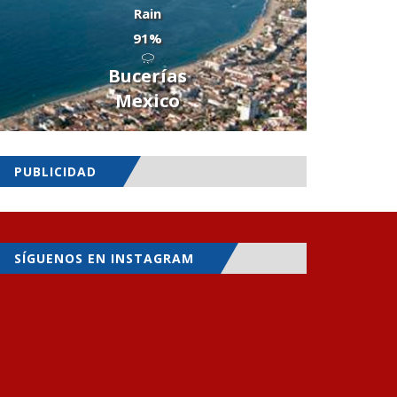
Rain
91%
Bucerías
Mexico
PUBLICIDAD
SÍGUENOS EN INSTAGRAM