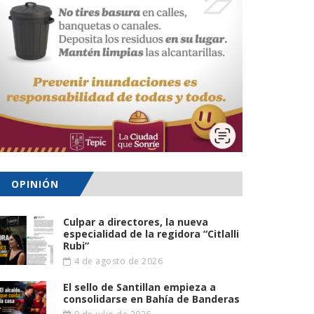
OPINIÓN
Culpar a directores, la nueva
especialidad de la regidora “Citlalli
Rubi”
4 de agosto de 2026
El sello de Santillan empieza a
consolidarse en Bahía de Banderas