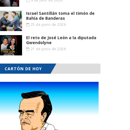
9 de julio de 2026
Israel Santillán toma el timón de
Bahía de Banderas
25 de junio de 2026
El reto de José León a la diputada
Gwendolyne
21 de junio de 2026
CARTÓN DE HOY