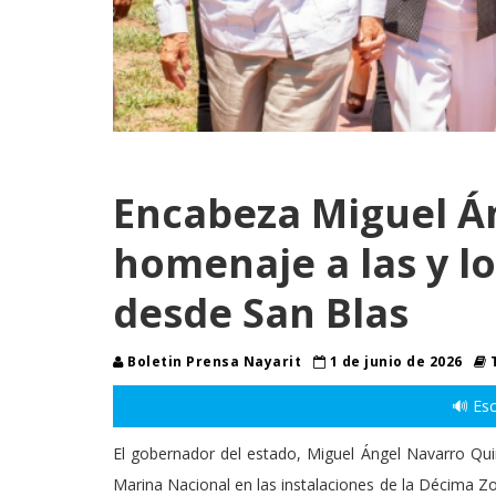
Encabeza Miguel Á
homenaje a las y l
desde San Blas
Boletin Prensa Nayarit
1 de junio de 2026
T
🔊 Esc
El gobernador del estado, Miguel Ángel Navarro Qui
Marina Nacional en las instalaciones de la Décima 