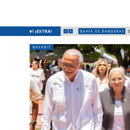
ALPAN EN COMPOSTELA
¡EXTRA!
B
BAHÍA DE BANDERAS
NAYARIT