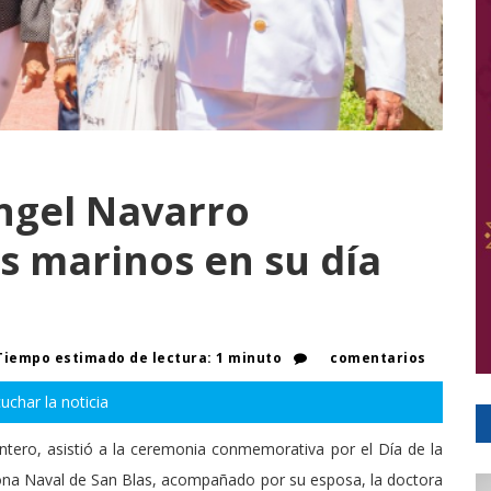
ngel Navarro
os marinos en su día
iempo estimado de lectura: 1 minuto
comentarios
uchar la noticia
ntero, asistió a la ceremonia conmemorativa por el Día de la
Zona Naval de San Blas, acompañado por su esposa, la doctora