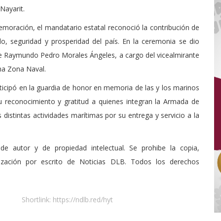
Nayarit.
emoración, el mandatario estatal reconoció la contribución de
o, seguridad y prosperidad del país. En la ceremonia se dio
nte Raymundo Pedro Morales Ángeles, a cargo del vicealmirante
ma Zona Naval.
ticipó en la guardia de honor en memoria de las y los marinos
 reconocimiento y gratitud a quienes integran la Armada de
distintas actividades marítimas por su entrega y servicio a la
de autor y de propiedad intelectual. Se prohibe la copia,
rización por escrito de Noticias DLB. Todos los derechos
Shortlink:
https://ndlb.red/hyt