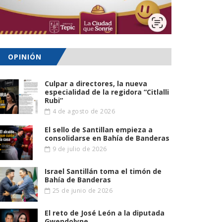
OPINIÓN
Culpar a directores, la nueva
especialidad de la regidora “Citlalli
Rubi”
4 de agosto de 2026
El sello de Santillan empieza a
consolidarse en Bahía de Banderas
9 de julio de 2026
Israel Santillán toma el timón de
Bahía de Banderas
25 de junio de 2026
El reto de José León a la diputada
Gwendolyne