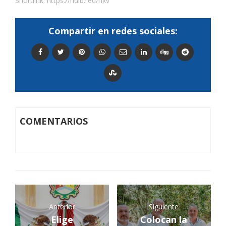
Shortlink:
https://ndlb.red/hxv
Compartir en redes sociales:
COMENTARIOS
Anterior
Siguiente
Elige
Colocan la