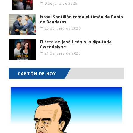
9 de julio de 2026
Israel Santillán toma el timón de Bahía
de Banderas
25 de junio de 2026
El reto de José León a la diputada
Gwendolyne
21 de junio de 2026
CARTÓN DE HOY