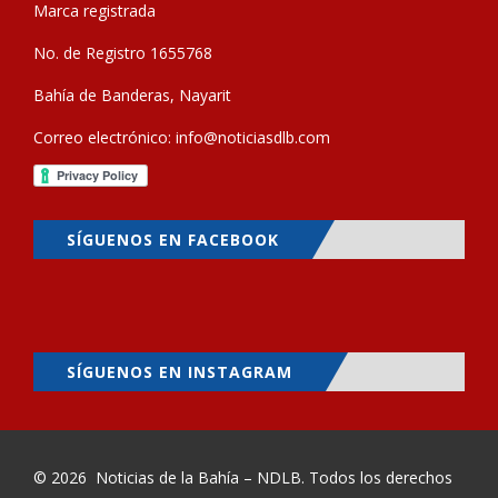
Marca registrada
No. de Registro 1655768
Bahía de Banderas, Nayarit
Correo electrónico:
info@noticiasdlb.com
SÍGUENOS EN FACEBOOK
SÍGUENOS EN INSTAGRAM
© 2026
Noticias de la Bahía – NDLB
. Todos los derechos