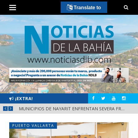
Translate to
¡EXTRA!
REFUERZAN DEPURACIÓN POLICIAL Y OPERATIVOS EN FRONTERAS DE NAYARIT
MUNICIPIOS DE NAYARIT ENFRENTAN SEVERA FRAGILIDAD FINANCIERA POR DEUDAS Y NÓMINAS
PUERTO VALLARTA