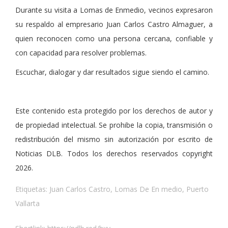
Durante su visita a Lomas de Enmedio, vecinos expresaron
su respaldo al empresario Juan Carlos Castro Almaguer, a
quien reconocen como una persona cercana, confiable y
con capacidad para resolver problemas.
Escuchar, dialogar y dar resultados sigue siendo el camino.
Este contenido esta protegido por los derechos de autor y
de propiedad intelectual. Se prohibe la copia, transmisión o
redistribución del mismo sin autorización por escrito de
Noticias DLB. Todos los derechos reservados copyright
2026.
Etiquetas:
Juan Carlos Castro
,
Lomas De En medio
,
Puerto
Vallarta