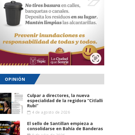
OPINIÓN
Culpar a directores, la nueva
especialidad de la regidora “Citlalli
Rubi”
4 de agosto de 2026
El sello de Santillan empieza a
consolidarse en Bahía de Banderas