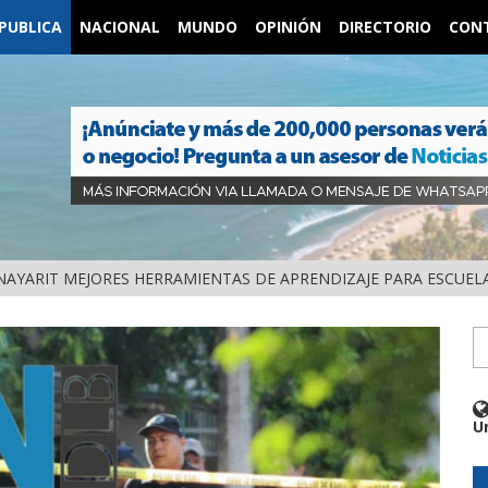
PUBLICA
NACIONAL
MUNDO
OPINIÓN
DIRECTORIO
CON
NAYARIT MEJORES HERRAMIENTAS DE APRENDIZAJE PARA ESCUEL
U