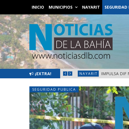
INICIO
MUNICIPIOS
NAYARIT
SEGURIDAD 
¡EXTRA!
IMPULSA DIF 
NAYARIT
SEGURIDAD PUBLICA