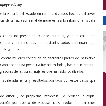
 apego a la ley
r la Fiscalía del Estado en torno a diversos hechos delictivos
ncia de un agresor serial de mujeres, así lo informó la Fiscalía
os casos no presentan relación entre sí, ya que cada uno
de muerte diferenciadas; no obstante, todos continúan bajo
va de género.
 contra mujeres continúan en diferentes partes del municipio
Ixtapa donde una jovencita fue acuchillada y hasta el momento
gresores de las otras mujeres que han sido localizadas.
en aceleradamente y resultados positivos por estos casos que
de autor y de propiedad intelectual. Se prohibe la copia,
rización por escrito de Noticias DLB. Todos los derechos