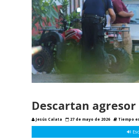
Descartan agresor 
Jesús Calata
27 de mayo de 2026
Tiempo es
🔊 Esc