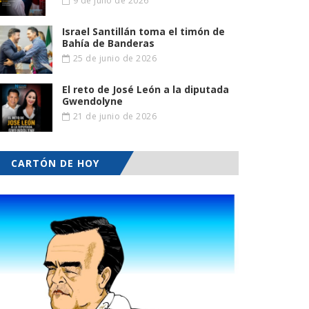
9 de julio de 2026
Israel Santillán toma el timón de
Bahía de Banderas
25 de junio de 2026
El reto de José León a la diputada
Gwendolyne
21 de junio de 2026
CARTÓN DE HOY