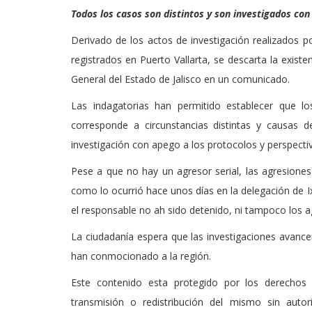
Todos los casos son distintos y son investigados con
Derivado de los actos de investigación realizados po
registrados en Puerto Vallarta, se descarta la existe
General del Estado de Jalisco en un comunicado.
Las indagatorias han permitido establecer que l
corresponde a circunstancias distintas y causas 
investigación con apego a los protocolos y perspecti
Pese a que no hay un agresor serial, las agresiones
como lo ocurrió hace unos días en la delegación de 
el responsable no ah sido detenido, ni tampoco los a
La ciudadanía espera que las investigaciones avanc
han conmocionado a la región.
Este contenido esta protegido por los derechos 
transmisión o redistribución del mismo sin auto