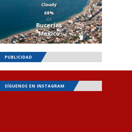
Cloudy
68%
Bucerías
Mexico
PUBLICIDAD
SÍGUENOS EN INSTAGRAM