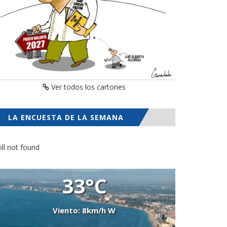
Ver todos los cartones
LA ENCUESTA DE LA SEMANA
ll not found
33°C
Viento: 8km/h W