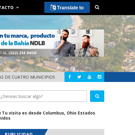
TACTO
Translate to
AS DE CUATRO MUNICIPIOS
HÉCTOR SANTANA 
NAYARIT
Tu visita es desde Columbus, Ohio Estados
nidos
PUBLICIDAD