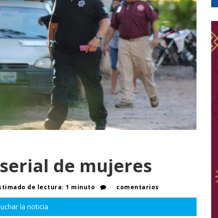
serial de mujeres
timado de lectura: 1 minuto
comentarios
uchar la noticia