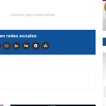
Shortlink:
https://ndlb.red/hwr
en redes sociales: