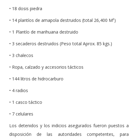
• 18 dosis piedra
• 14 plantíos de amapola destruidos (total 26,400 M²)
• 1 Plantío de marihuana destruido
• 3 secaderos destruidos (Peso total Aprox. 85 kgs.)
• 3 chalecos
• Ropa, calzado y accesorios tácticos
• 144 litros de hidrocarburo
• 4 radios
• 1 casco táctico
• 7 celulares
Los detenidos y los indicios asegurados fueron puestos a
disposición de las autoridades competentes, para