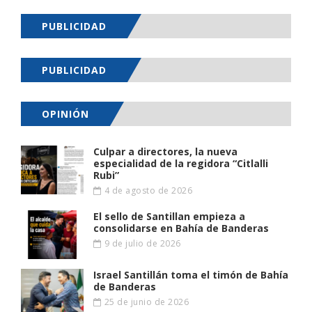
PUBLICIDAD
PUBLICIDAD
OPINIÓN
Culpar a directores, la nueva
especialidad de la regidora “Citlalli
Rubi”
4 de agosto de 2026
El sello de Santillan empieza a
consolidarse en Bahía de Banderas
9 de julio de 2026
Israel Santillán toma el timón de Bahía
de Banderas
25 de junio de 2026