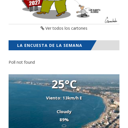
Ver todos los cartones
LA ENCUESTA DE LA SEMANA
Poll not found
25°C
Viento: 13km/h E
Cloudy
89%