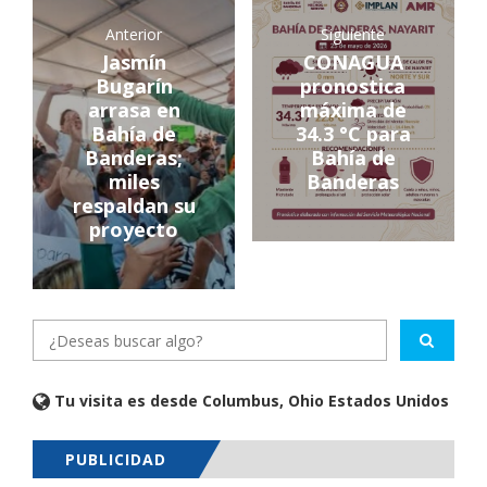
Anterior
Siguiente
Jasmín
CONAGUA
Bugarín
pronostica
arrasa en
máxima de
Bahía de
34.3 °C para
Banderas;
Bahía de
miles
Banderas
respaldan su
proyecto
Tu visita es desde Columbus, Ohio Estados Unidos
PUBLICIDAD