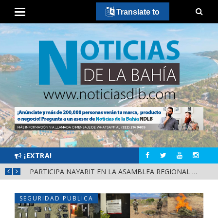
Translate to
¡EXTRA!
SCA
PARTICIPA NAYARIT EN LA ASAMBLEA REGIONAL DE CONSULTA PARA LA LEY DE DERECHOS INDÍGENAS Y AFROMEXICANOS
SEGURIDAD PUBLICA