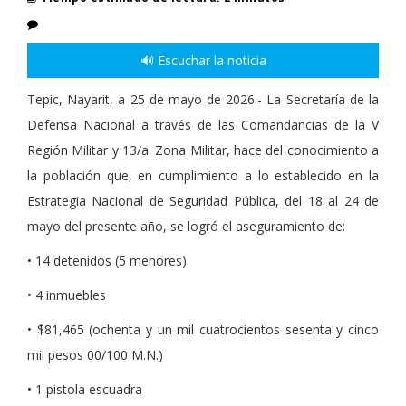
🔊 Escuchar la noticia
Tepic, Nayarit, a 25 de mayo de 2026.- La Secretaría de la
Defensa Nacional a través de las Comandancias de la V
Región Militar y 13/a. Zona Militar, hace del conocimiento a
la población que, en cumplimiento a lo establecido en la
Estrategia Nacional de Seguridad Pública, del 18 al 24 de
mayo del presente año, se logró el aseguramiento de:
• 14 detenidos (5 menores)
• 4 inmuebles
• $81,465 (ochenta y un mil cuatrocientos sesenta y cinco
mil pesos 00/100 M.N.)
• 1 pistola escuadra