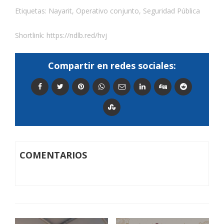
Etiquetas:
Nayarit
,
Operativo conjunto
,
Seguridad Pública
Shortlink:
https://ndlb.red/hvj
Compartir en redes sociales:
COMENTARIOS