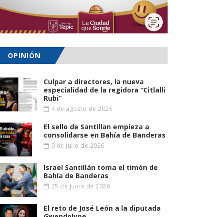
OPINIÓN
Culpar a directores, la nueva
especialidad de la regidora “Citlalli
Rubi”
4 de agosto de 2026
El sello de Santillan empieza a
consolidarse en Bahía de Banderas
9 de julio de 2026
Israel Santillán toma el timón de
Bahía de Banderas
25 de junio de 2026
El reto de José León a la diputada
Gwendolyne