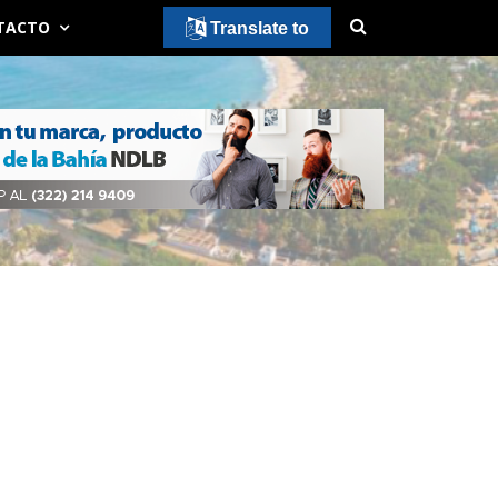
TACTO
Translate to