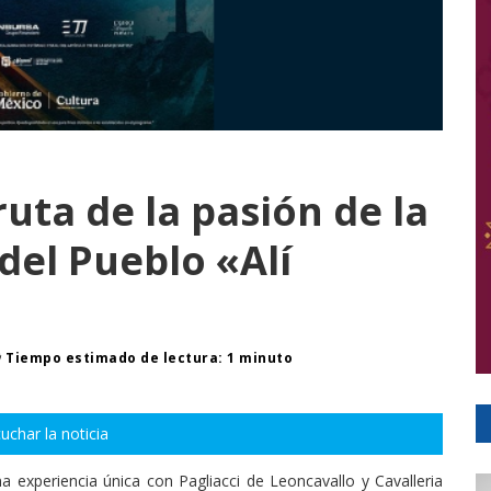
ruta de la pasión de la
del Pueblo «Alí
Tiempo estimado de lectura: 1 minuto
uchar la noticia
na experiencia única con Pagliacci de Leoncavallo y Cavalleria