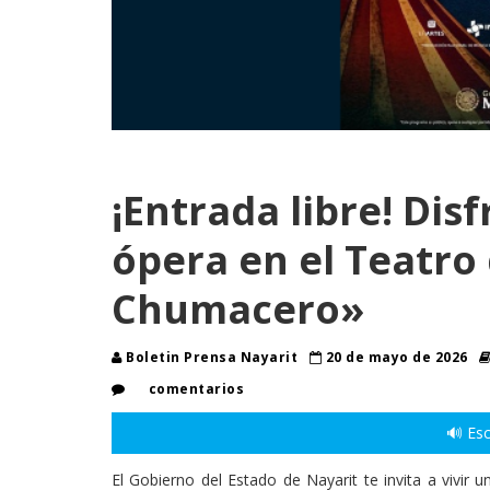
¡Entrada libre! Disf
ópera en el Teatro 
Chumacero»
Boletin Prensa Nayarit
20 de mayo de 2026
comentarios
🔊 Esc
El Gobierno del Estado de Nayarit te invita a vivir u