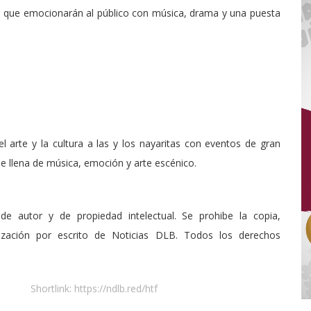
 que emocionarán al público con música, drama y una puesta
 arte y la cultura a las y los nayaritas con eventos de gran
ble llena de música, emoción y arte escénico.
de autor y de propiedad intelectual. Se prohibe la copia,
rización por escrito de Noticias DLB. Todos los derechos
Shortlink:
https://ndlb.red/htf