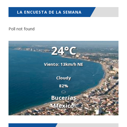
LA ENCUESTA DE LA SEMANA
Poll not found
24°C
Viento: 13km/h NE
Cloudy
82%
Bucerías
Mexico