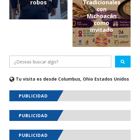
robos
Tradicionales
con
Michoacán
como
invitado
Tu visita es desde Columbus, Ohio Estados Unidos
PUBLICIDAD
PUBLICIDAD
PUBLICIDAD