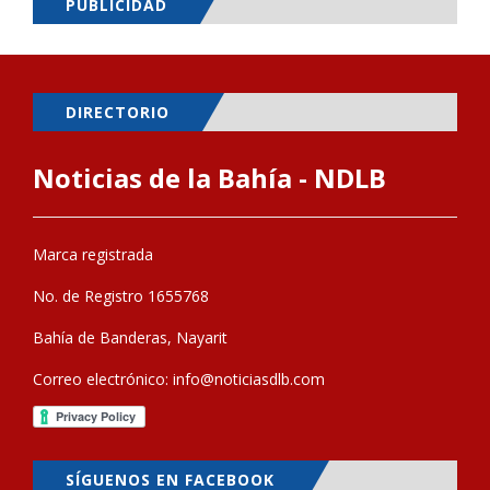
PUBLICIDAD
DIRECTORIO
Noticias de la Bahía - NDLB
Marca registrada
No. de Registro 1655768
Bahía de Banderas, Nayarit
Correo electrónico:
info@noticiasdlb.com
SÍGUENOS EN FACEBOOK