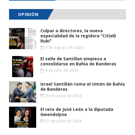
OPINIÓN
Culpar a directores, la nueva
especialidad de la regidora “Citlalli
Rubi”
4 de agosto de 2026
El sello de Santillan empieza a
consolidarse en Bahía de Banderas
9 de julio de 2026
Israel Santillán toma el timón de Bahía
de Banderas
25 de junio de 2026
El reto de José León a la diputada
Gwendolyne
21 de junio de 2026