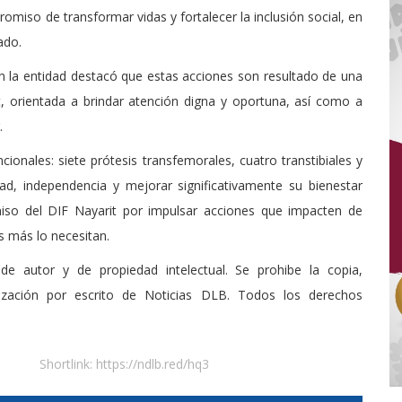
omiso de transformar vidas y fortalecer la inclusión social, en
ado.
l en la entidad destacó que estas acciones son resultado de una
, orientada a brindar atención digna y oportuna, así como a
.
ionales: siete prótesis transfemorales, cuatro transtibiales y
ad, independencia y mejorar significativamente su bienestar
miso del DIF Nayarit por impulsar acciones que impacten de
s más lo necesitan.
de autor y de propiedad intelectual. Se prohibe la copia,
rización por escrito de Noticias DLB. Todos los derechos
Shortlink:
https://ndlb.red/hq3