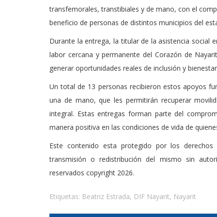
transfemorales, transtibiales y de mano, con el compr
beneficio de personas de distintos municipios del est
Durante la entrega, la titular de la asistencia socia
labor cercana y permanente del Corazón de Nayarit
generar oportunidades reales de inclusión y bienestar
Un total de 13 personas recibieron estos apoyos func
una de mano, que les permitirán recuperar movilid
integral. Estas entregas forman parte del compro
manera positiva en las condiciones de vida de quiene
Este contenido esta protegido por los derechos 
transmisión o redistribución del mismo sin auto
reservados copyright 2026.
Etiquetas:
Beatriz Estrada
,
DIF Nayarit
,
Nayarit