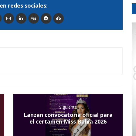
en redes sociales:
Siguiente
Lanzan convocatoria oficial para
el certamen Miss Bahía 2026