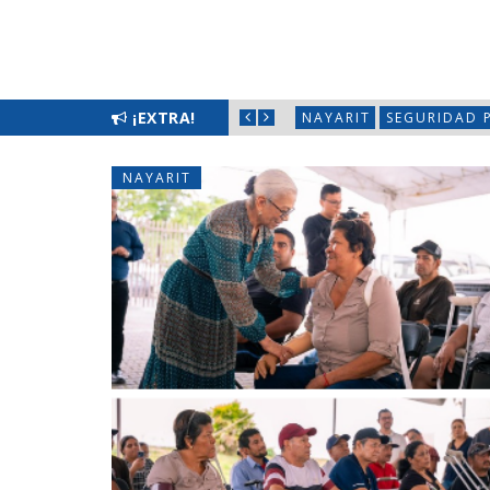
LIMPIATÓN EN BAHÍA DE BANDERAS
¡EXTRA!
NAYARIT
SEGURIDAD 
NAYARIT