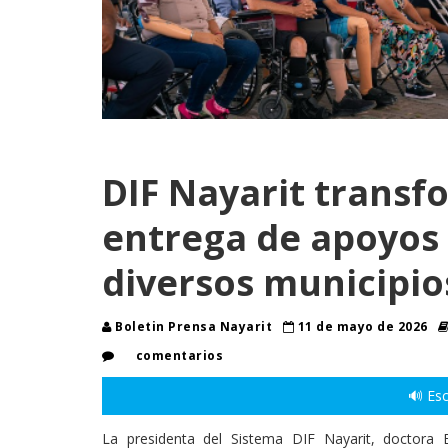
DIF Nayarit transf
entrega de apoyos 
diversos municipio
Boletin Prensa Nayarit
11 de mayo de 2026
comentarios
🔊 Esc
La presidenta del Sistema DIF Nayarit, doctora 