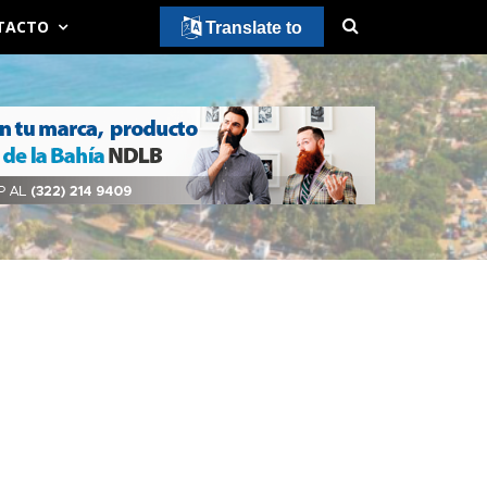
TACTO
Translate to