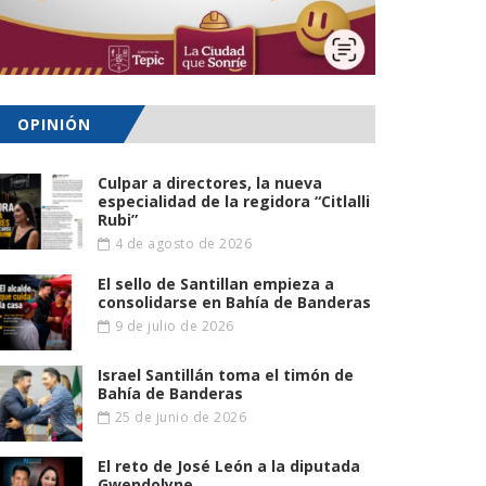
OPINIÓN
Culpar a directores, la nueva
especialidad de la regidora “Citlalli
Rubi”
4 de agosto de 2026
El sello de Santillan empieza a
consolidarse en Bahía de Banderas
9 de julio de 2026
Israel Santillán toma el timón de
Bahía de Banderas
25 de junio de 2026
El reto de José León a la diputada
Gwendolyne