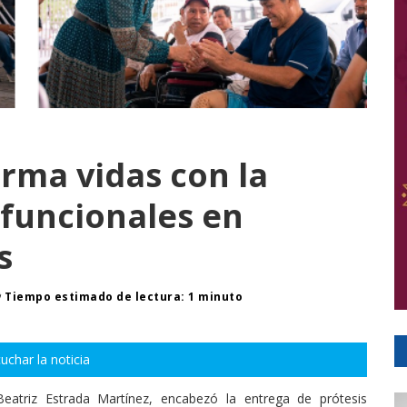
orma vidas con la
funcionales en
s
Tiempo estimado de lectura: 1 minuto
uchar la noticia
Beatriz Estrada Martínez, encabezó la entrega de prótesis