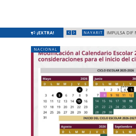
¡EXTRA!
IMPULSA DIF 
NAYARIT
NACIONAL