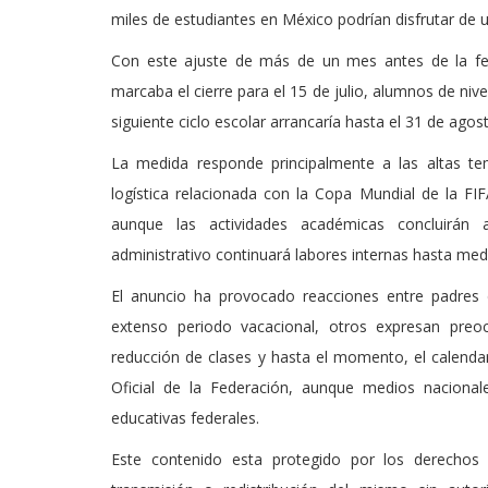
miles de estudiantes en México podrían disfrutar de 
Con este ajuste de más de un mes antes de la fec
marcaba el cierre para el 15 de julio, alumnos de niv
siguiente ciclo escolar arrancaría hasta el 31 de agos
La medida responde principalmente a las altas tem
logística relacionada con la Copa Mundial de la FI
aunque las actividades académicas concluirán 
administrativo continuará labores internas hasta med
El anuncio ha provocado reacciones entre padres d
extenso periodo vacacional, otros expresan preo
reducción de clases y hasta el momento, el calendar
Oficial de la Federación, aunque medios nacional
educativas federales.
Este contenido esta protegido por los derechos 