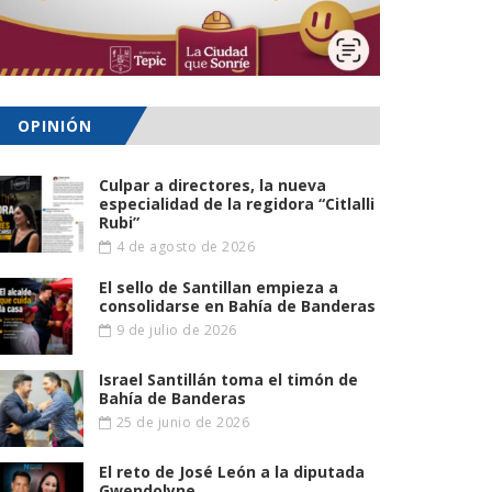
OPINIÓN
Culpar a directores, la nueva
especialidad de la regidora “Citlalli
Rubi”
4 de agosto de 2026
El sello de Santillan empieza a
consolidarse en Bahía de Banderas
9 de julio de 2026
Israel Santillán toma el timón de
Bahía de Banderas
25 de junio de 2026
El reto de José León a la diputada
Gwendolyne