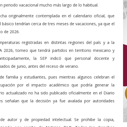
un periodo vacacional mucho más largo de lo habitual.
ha originalmente contemplada en el calendario oficial, que
el básico tendrían cerca de tres meses de vacaciones, ya que el
to de 2026.
peraturas registradas en distintas regiones del país y a la
FA 2026, torneo que tendrá partidos en territorio mexicano y
anticipadamente, la SEP indicó que personal docente y
iados de junio, antes del receso de verano.
e familia y estudiantes, pues mientras algunos celebran el
cupación por el impacto académico que podría generar la
io actualizado no ha sido publicado oficialmente en el Diario
es señalan que la decisión ya fue avalada por autoridades
de autor y de propiedad intelectual. Se prohibe la copia,