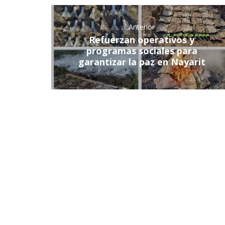
Anterior
Refuerzan operativos y
programas sociales para
garantizar la paz en Nayarit