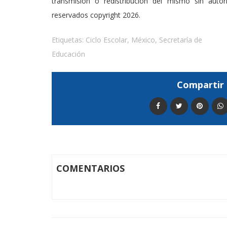
transmisión o redistribución del mismo sin auto
reservados copyright 2026.
Etiquetas:
Ciclo Escolar
,
México
,
Secretaría de
Educación
Compartir 
COMENTARIOS