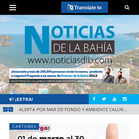
Translate to
¡EXTRA!
REITERA MIGUEL ÁNGEL NAVARRO COORDINACIÓN Y PREVENCIÓN PARA FORTALECER LA PAZ EN NAYARIT
ALERTA POR MAR DE FONDO Y AMBIENTE CALUROSO EN BAHÍA DE BANDERAS
CARTONES