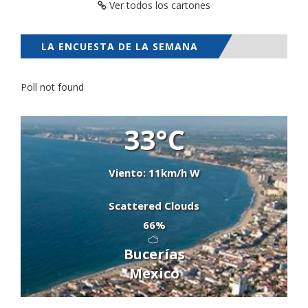
Ver todos los cartones
LA ENCUESTA DE LA SEMANA
Poll not found
33°C
Viento: 11km/h W
Scattered Clouds
66%
Bucerías
Mexico