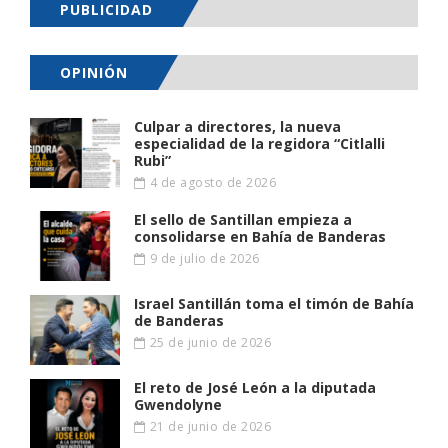
PUBLICIDAD
OPINIÓN
Culpar a directores, la nueva
especialidad de la regidora “Citlalli
Rubi”
4 de agosto de 2026
El sello de Santillan empieza a
consolidarse en Bahía de Banderas
9 de julio de 2026
Israel Santillán toma el timón de Bahía
de Banderas
25 de junio de 2026
El reto de José León a la diputada
Gwendolyne
21 de junio de 2026