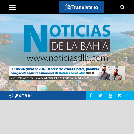
Translate to
¡EXTRA!