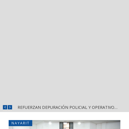
REFUERZAN COMBATE AL DENGUE CON NUEVA JORNADA DEL LIMPIATÓN EN BAHÍA DE BANDERAS
REFUERZAN DEPURACIÓN POLICIAL Y OPERATIVOS EN FRONTERAS DE NAYARIT
NAYARIT