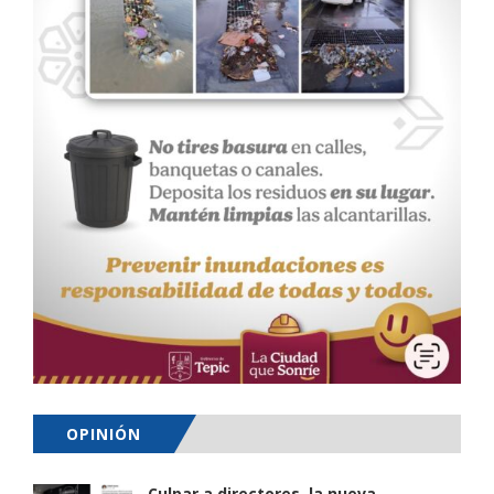
OPINIÓN
Culpar a directores, la nueva