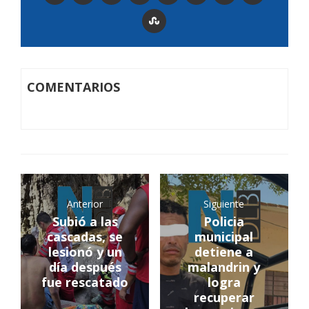
COMENTARIOS
Anterior
Siguiente
Subió a las
Policia
cascadas, se
municipal
lesionó y un
detiene a
día después
malandrin y
fue rescatado
logra
recuperar