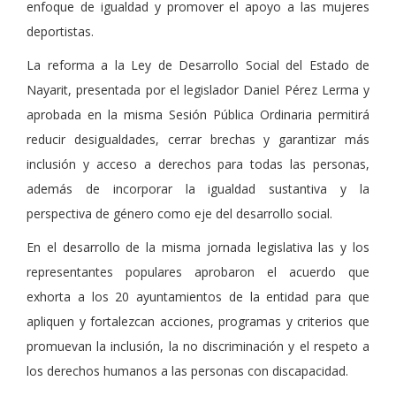
enfoque de igualdad y promover el apoyo a las mujeres
deportistas.
La reforma a la Ley de Desarrollo Social del Estado de
Nayarit, presentada por el legislador Daniel Pérez Lerma y
aprobada en la misma Sesión Pública Ordinaria permitirá
reducir desigualdades, cerrar brechas y garantizar más
inclusión y acceso a derechos para todas las personas,
además de incorporar la igualdad sustantiva y la
perspectiva de género como eje del desarrollo social.
En el desarrollo de la misma jornada legislativa las y los
representantes populares aprobaron el acuerdo que
exhorta a los 20 ayuntamientos de la entidad para que
apliquen y fortalezcan acciones, programas y criterios que
promuevan la inclusión, la no discriminación y el respeto a
los derechos humanos a las personas con discapacidad.