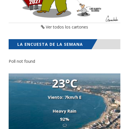
Ver todos los cartones
LA ENCUESTA DE LA SEMANA
Poll not found
23°C
Viento: 7km/h E
Heavy Rain
92%