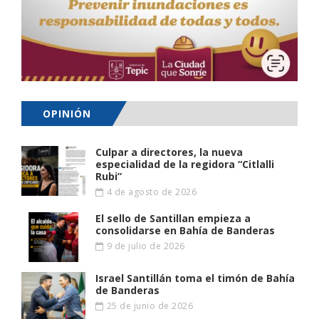
OPINIÓN
Culpar a directores, la nueva
especialidad de la regidora “Citlalli
Rubi”
4 de agosto de 2026
El sello de Santillan empieza a
consolidarse en Bahía de Banderas
9 de julio de 2026
Israel Santillán toma el timón de Bahía
de Banderas
25 de junio de 2026