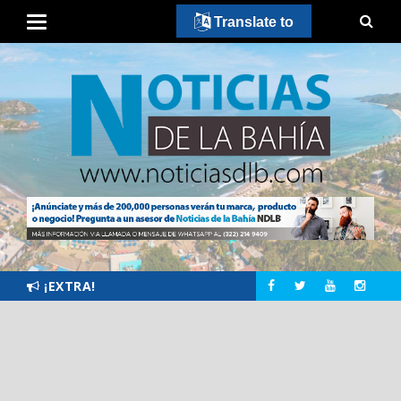
Translate to
¡EXTRA!