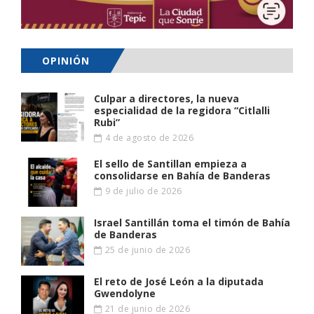
OPINIÓN
Culpar a directores, la nueva
especialidad de la regidora “Citlalli
Rubi”
4 de agosto de 2026
El sello de Santillan empieza a
consolidarse en Bahía de Banderas
9 de julio de 2026
Israel Santillán toma el timón de Bahía
de Banderas
25 de junio de 2026
El reto de José León a la diputada
Gwendolyne
21 de junio de 2026