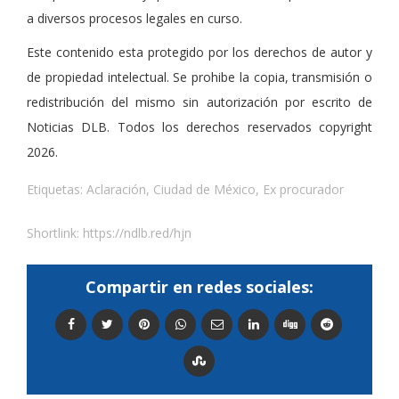
a diversos procesos legales en curso.
Este contenido esta protegido por los derechos de autor y
de propiedad intelectual. Se prohibe la copia, transmisión o
redistribución del mismo sin autorización por escrito de
Noticias DLB. Todos los derechos reservados copyright
2026.
Etiquetas:
Aclaración
,
Ciudad de México
,
Ex procurador
Shortlink:
https://ndlb.red/hjn
Compartir en redes sociales: