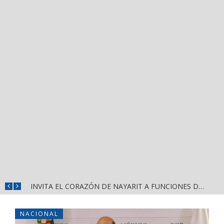
CONVOCA DIRECCIÓN DEL DEPORTE A LA «CASCARITA BAHÍA FEMENIL 2026» EN LA PRIMAVERA
INVITA EL CORAZÓN DE NAYARIT A FUNCIONES DE CINE GRATUITAS EN LA CONCHA ACÚSTICA
NACIONAL