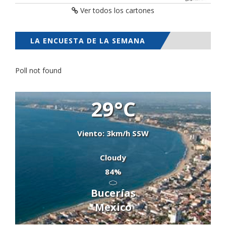
Ver todos los cartones
LA ENCUESTA DE LA SEMANA
Poll not found
29°C
Viento: 3km/h SSW
Cloudy
84%
Bucerías
Mexico