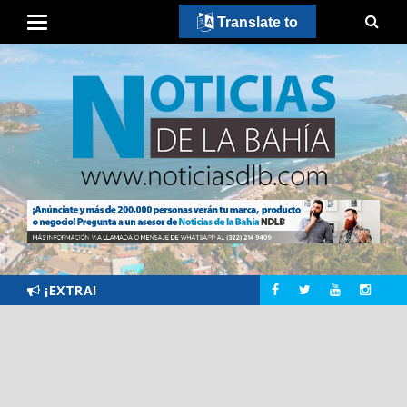
Translate to
¡EXTRA!