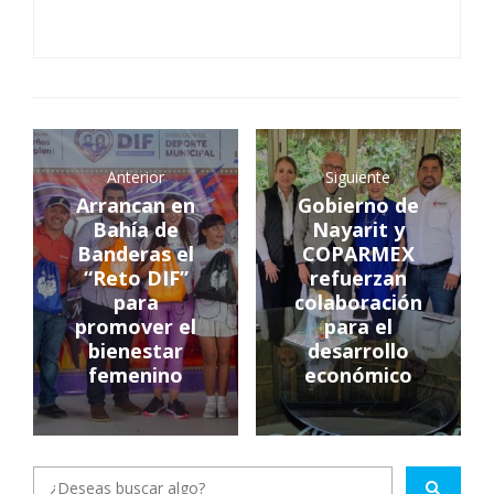
Anterior
Siguiente
Arrancan en
Gobierno de
Bahía de
Nayarit y
Banderas el
COPARMEX
“Reto DIF”
refuerzan
para
colaboración
promover el
para el
bienestar
desarrollo
femenino
económico