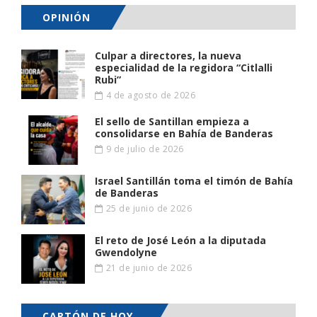
OPINIÓN
Culpar a directores, la nueva
especialidad de la regidora “Citlalli
Rubi”
4 de agosto de 2026
El sello de Santillan empieza a
consolidarse en Bahía de Banderas
9 de julio de 2026
Israel Santillán toma el timón de Bahía
de Banderas
25 de junio de 2026
El reto de José León a la diputada
Gwendolyne
21 de junio de 2026
CARTÓN DE HOY