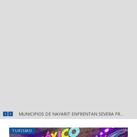
REFUERZAN DEPURACIÓN POLICIAL Y OPERATIVOS EN FRONTERAS DE NAYARIT
MUNICIPIOS DE NAYARIT ENFRENTAN SEVERA FRAGILIDAD FINANCIERA POR DEUDAS Y NÓMINAS
TURISMO