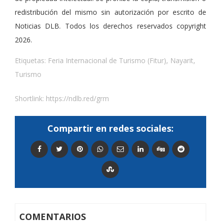
redistribución del mismo sin autorización por escrito de
Noticias DLB. Todos los derechos reservados copyright
2026.
Etiquetas:
Feria Internacional de Turismo (Fitur)
,
Nayarit
,
Turismo
Shortlink:
https://ndlb.red/grm
Compartir en redes sociales:
COMENTARIOS