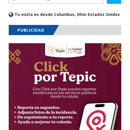
Tu visita es desde Columbus, Ohio Estados Unidos
PUBLICIDAD