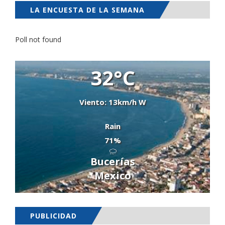
LA ENCUESTA DE LA SEMANA
Poll not found
32°C
Viento: 13km/h W
Rain
71%
Bucerías
Mexico
PUBLICIDAD