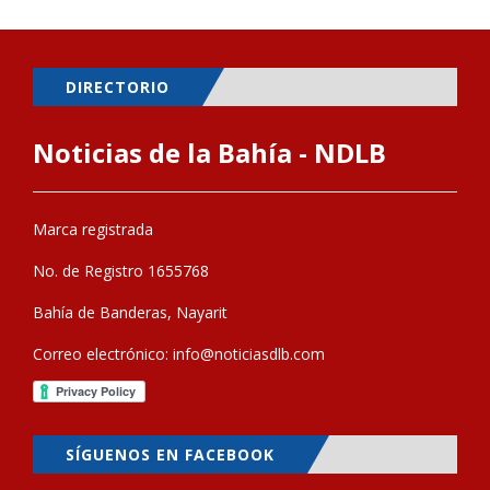
DIRECTORIO
Noticias de la Bahía - NDLB
Marca registrada
No. de Registro 1655768
Bahía de Banderas, Nayarit
Correo electrónico:
info@noticiasdlb.com
SÍGUENOS EN FACEBOOK