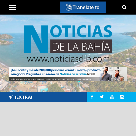
Translate to
¡EXTRA!