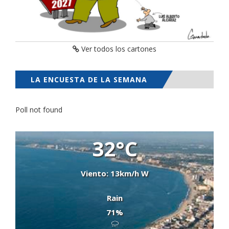
Ver todos los cartones
LA ENCUESTA DE LA SEMANA
Poll not found
32°C
Viento: 13km/h W
Rain
71%