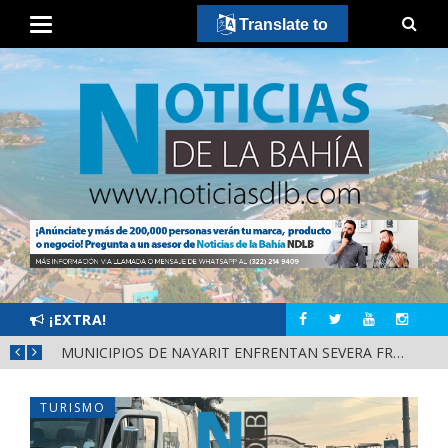
Translate to
¡EXTRA!
REFUERZAN DEPURACIÓN POLICIAL Y OPERATIVOS EN FRONTERAS DE NAYARIT
MUNICIPIOS DE NAYARIT ENFRENTAN SEVERA FRAGILIDAD FINANCIERA POR DEUDAS Y NÓMINAS
TURISMO