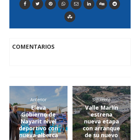
COMENTARIOS
Anterior
Siguiente
Eleva
Valle Marlín
Gobierno de
estrena
Nayarit nivel
nueva etapa
deportivo con
con arranque
nueva alberca
de su nuevo