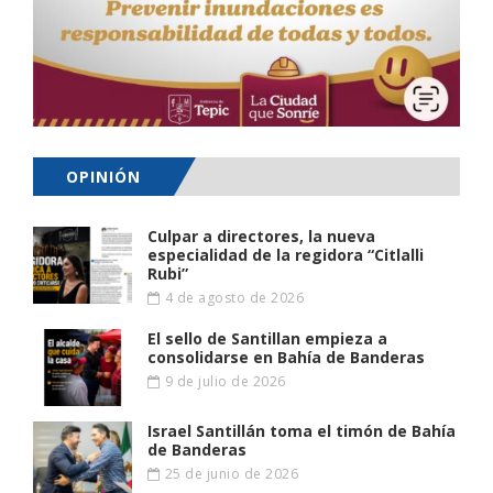
OPINIÓN
Culpar a directores, la nueva
especialidad de la regidora “Citlalli
Rubi”
4 de agosto de 2026
El sello de Santillan empieza a
consolidarse en Bahía de Banderas
9 de julio de 2026
Israel Santillán toma el timón de Bahía
de Banderas
25 de junio de 2026