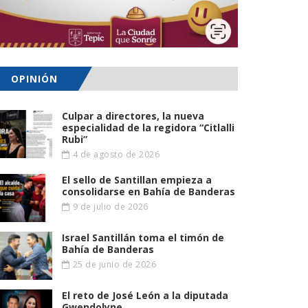
OPINIÓN
Culpar a directores, la nueva
especialidad de la regidora “Citlalli
Rubi”
4 de agosto de 2026
El sello de Santillan empieza a
consolidarse en Bahía de Banderas
9 de julio de 2026
Israel Santillán toma el timón de
Bahía de Banderas
25 de junio de 2026
El reto de José León a la diputada
Gwendolyne