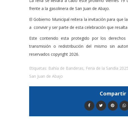
La feria se llevará a cabo este próximo viernes 19 d
frente a la gasolinera de San Juan de Abajo.
El Gobierno Municipal reitera la invitación para que 
a convivir y ser parte de esta celebración que resalta
Este contenido esta protegido por los derechos 
transmisión o redistribución del mismo sin auto
reservados copyright 2026.
Etiquetas:
Bahía de Banderas
,
Feria de la Sandía 202
San Juan de Abajo
Compartir 