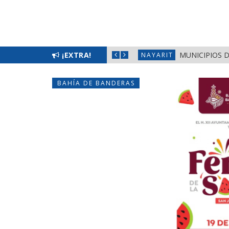
 EN FRONTERAS DE NAYARIT
¡EXTRA!
MUNICIPIOS 
NAYARIT
BAHÍA DE BANDERAS