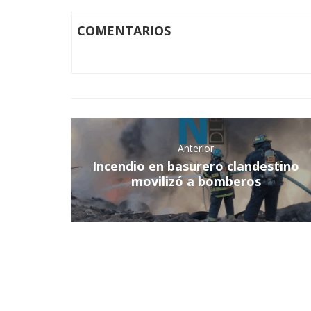
COMENTARIOS
Anterior
Incendio en basurero clandestino
movilizó a bomberos