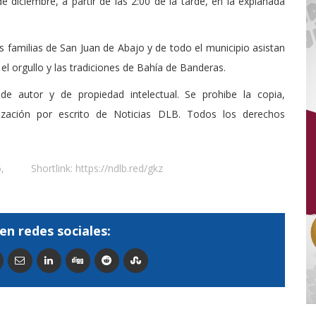
e diciembre, a partir de las 2:00 de la tarde, en la explanada
las familias de San Juan de Abajo y de todo el municipio asistan
 el orgullo y las tradiciones de Bahía de Banderas.
de autor y de propiedad intelectual. Se prohibe la copia,
rización por escrito de Noticias DLB. Todos los derechos
5
,
Shortlink:
https://ndlb.red/gkz
en redes sociales: