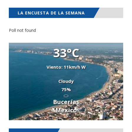
LA ENCUESTA DE LA SEMANA
Poll not found
33°C
Viento: 11km/h W
Cloudy
75%
Bucerías
Mexico