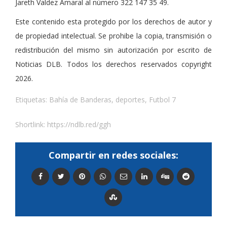
Jareth Valdez Amaral al número 322 147 35 49.
Este contenido esta protegido por los derechos de autor y
de propiedad intelectual. Se prohibe la copia, transmisión o
redistribución del mismo sin autorización por escrito de
Noticias DLB. Todos los derechos reservados copyright
2026.
Etiquetas:
Bahía de Banderas
,
deportes
,
Futbol 7
Shortlink:
https://ndlb.red/ggh
Compartir en redes sociales: