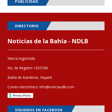
PUBLICIDAD
DIRECTORIO
Noticias de la Bahía - NDLB
Marca registrada
No. de Registro 1655768
Bahía de Banderas, Nayarit
Correo electrónico:
info@noticiasdlb.com
SÍGUENOS EN FACEBOOK