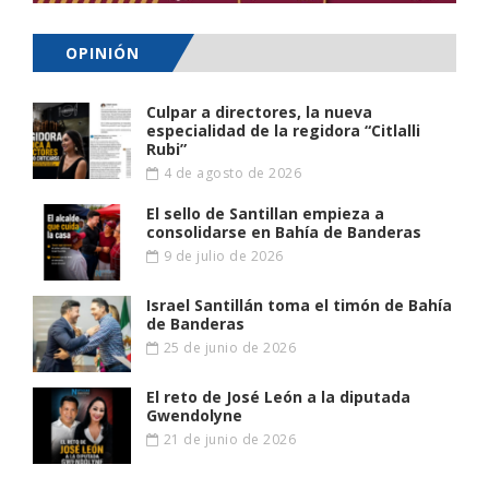
OPINIÓN
Culpar a directores, la nueva
especialidad de la regidora “Citlalli
Rubi”
4 de agosto de 2026
El sello de Santillan empieza a
consolidarse en Bahía de Banderas
9 de julio de 2026
Israel Santillán toma el timón de Bahía
de Banderas
25 de junio de 2026
El reto de José León a la diputada
Gwendolyne
21 de junio de 2026