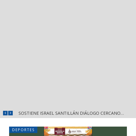
DESTACA MIGUEL ÁNGEL NAVARRO EVALUACIÓN PERMANENTE PARA GARANTIZAR LA SEGURIDAD EN NAYARIT
SOSTIENE ISRAEL SANTILLÁN DIÁLOGO CERCANO CON HABITANTES DE LA CALLE 2 DE OCTUBRE
DEPORTES