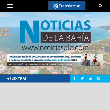
Translate to
¡EXTRA!