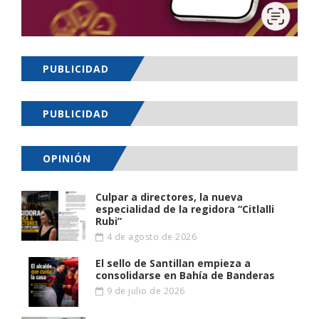
PUBLICIDAD
PUBLICIDAD
OPINIÓN
Culpar a directores, la nueva
especialidad de la regidora “Citlalli
Rubi”
4 de agosto de 2026
El sello de Santillan empieza a
consolidarse en Bahía de Banderas
9 de julio de 2026