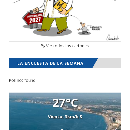
Ver todos los cartones
LA ENCUESTA DE LA SEMANA
Poll not found
27°C
Viento: 3km/h S