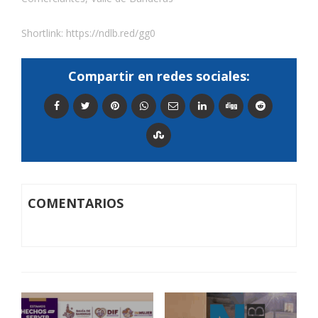
Shortlink:
https://ndlb.red/gg0
Compartir en redes sociales:
COMENTARIOS