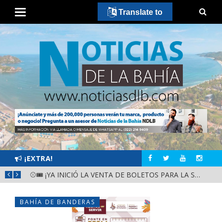
Translate to
¡EXTRA!
GOBIERNO ESTATAL Y DIF NAYARIT SUPERVISAN MEJORAS EN ESCUELA DE SANTIAGO IXCUINTLA
⚾🎟️ ¡YA INICIÓ LA VENTA DE BOLETOS PARA LA SERIE DEL CARIBE KIDS NAYARIT 2026!
BAHÍA DE BANDERAS