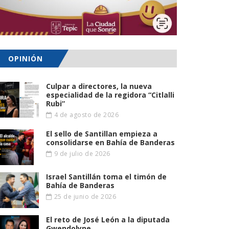
OPINIÓN
Culpar a directores, la nueva
especialidad de la regidora “Citlalli
Rubi”
4 de agosto de 2026
El sello de Santillan empieza a
consolidarse en Bahía de Banderas
9 de julio de 2026
Israel Santillán toma el timón de
Bahía de Banderas
25 de junio de 2026
El reto de José León a la diputada
Gwendolyne