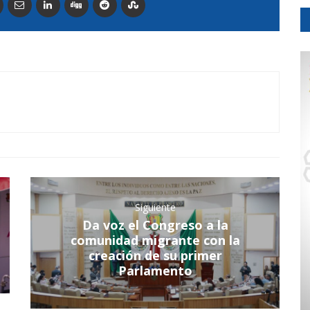
Siguiente
Da voz el Congreso a la
comunidad migrante con la
creación de su primer
Parlamento