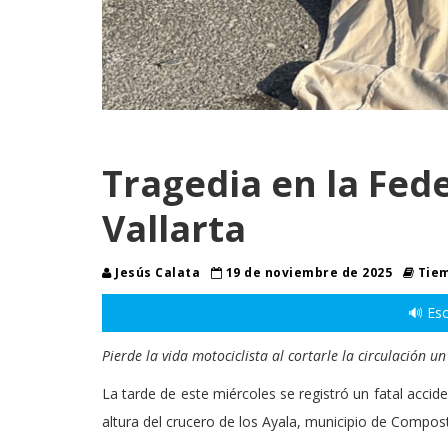
Tragedia en la Fed
Vallarta
Jesús Calata
19 de noviembre de 2025
Tiem
🔊 Esc
Pierde la vida motociclista al cortarle la circulación u
La tarde de este miércoles se registró un fatal acciden
altura del crucero de los Ayala, municipio de Compost