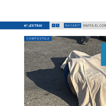
EMENIL 2026» EN LA PRIMAVERA
¡EXTRA!
INVITA EL CO
NAYARIT
COMPOSTELA