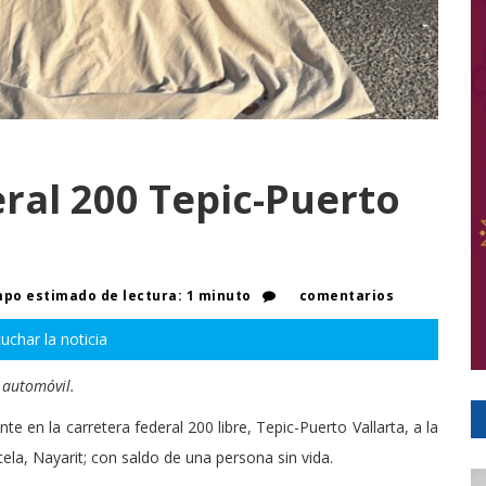
eral 200 Tepic-Puerto
po estimado de lectura: 1 minuto
comentarios
uchar la noticia
n automóvil.
te en la carretera federal 200 libre, Tepic-Puerto Vallarta, a la
ela, Nayarit; con saldo de una persona sin vida.