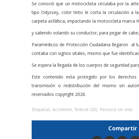
Se conoció que un motociclista circulaba por la ar
tipo Odyssey, color tinto le corta la circulación a l
carpeta asfáltica, impactando la motocicleta marca H
y saliendo volando su conductor, para pegar de cabeza
Paramédicos de Protección Ciudadana llegaron al lu
contaba con signos vitales, mismo que fue identifica
Se espera la llegada de los cuerpos de seguridad para 
Este contenido esta protegido por los derechos 
transmisión o redistribución del mismo sin auto
reservados copyright 2026.
Etiquetas:
Accidente
,
federal 200
,
Persona sin vida
Compartir 