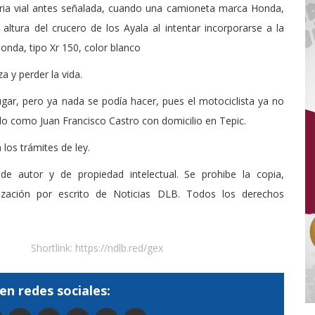
teria vial antes señalada, cuando una camioneta marca Honda,
a altura del crucero de los Ayala al intentar incorporarse a la
onda, tipo Xr 150, color blanco
 y perder la vida.
gar, pero ya nada se podía hacer, pues el motociclista ya no
do como Juan Francisco Castro con domicilio en Tepic.
los trámites de ley.
de autor y de propiedad intelectual. Se prohibe la copia,
rización por escrito de Noticias DLB. Todos los derechos
Shortlink:
https://ndlb.red/gex
en redes sociales: