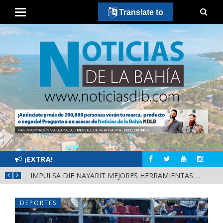
Translate to
¡EXTRA!
IMPULSA DIF NAYARIT MEJORES HERRAMIENTAS DE APRENDIZAJE PARA ESCUELAS DE CUATRO MUNICIPIOS
DEPORTES