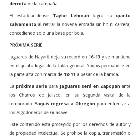
derrota
de la campaña.
El estadounidense
Taylor Lehman
logró su
quinto
salvamento
al retirar la novena entrada sin hit ni carrera,
concediendo solo una base por bola.
PRÓXIMA SERIE
Jaguares de Nayarit deja su récord en
16-13
y se mantiene
en el quinto lugar de la tabla general. Yaquis permanece en
la parte alta con marca de
18-11
a pesar de la barrida.
La
próxima serie
para
Jaguares será en Zapopan
ante
los Charros de Jalisco, en su segunda visita de la
temporada.
Yaquis regresa a Obregón
para enfrentar a
los Algodoneros de Guasave.
Este contenido esta protegido por los derechos de autor y
de propiedad intelectual. Se prohibe la copia, transmisión o