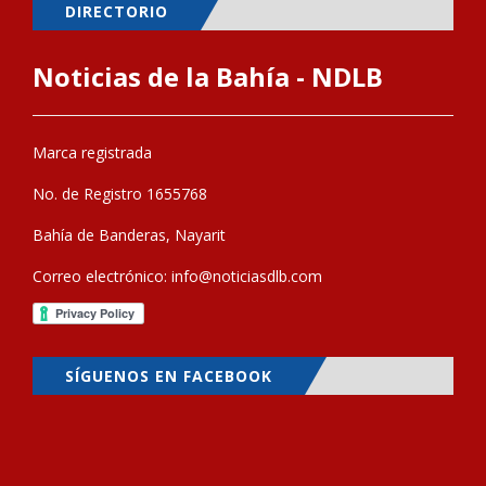
DIRECTORIO
Noticias de la Bahía - NDLB
Marca registrada
No. de Registro 1655768
Bahía de Banderas, Nayarit
Correo electrónico:
info@noticiasdlb.com
SÍGUENOS EN FACEBOOK