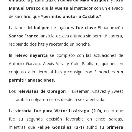
Manuel Orozco dio la vuelta
al marcador con un elevado
de sacrificio que *
permitió anotar a Castillo.*
La labor del
bullpen
de Jaguares
fue clave
El panameño
Sadrac Franco
lanzó la octava entrada sin permitir carrera,
recibiendo dos hits y recetando un ponche.
El relevo nayarita
se completó con las actuaciones de
Antonio Garzón, Alexis Vera y Cole Paplham, quienes en
conjunto admitieron 4 hits y consiguieron 3 ponches
sin
permitir anotaciones.
Los
relevistas de Obregón
—Breeman, Chávez y Sweet
— también colgaron ceros desde la sexta entrada.
La
victoria fue para Víctor Lizárraga (2-0)
, en lo que
fue su segunda decisión favorable en cinco salidas,
mientras que
Felipe González (3-1)
sufrió su
primera