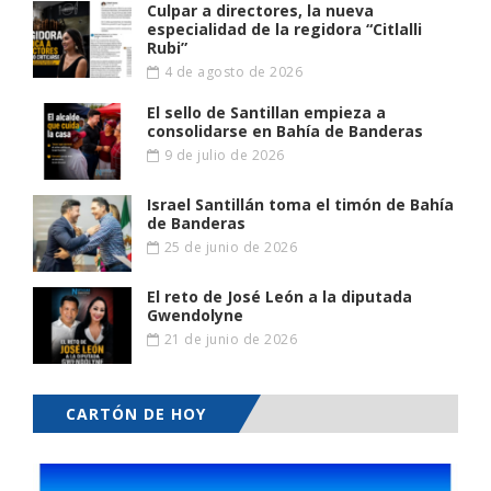
Culpar a directores, la nueva
especialidad de la regidora “Citlalli
Rubi”
4 de agosto de 2026
El sello de Santillan empieza a
consolidarse en Bahía de Banderas
9 de julio de 2026
Israel Santillán toma el timón de Bahía
de Banderas
25 de junio de 2026
El reto de José León a la diputada
Gwendolyne
21 de junio de 2026
CARTÓN DE HOY