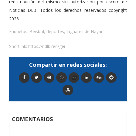
redistribución del mismo sin autorización por escrito de
Noticias DLB. Todos los derechos reservados copyright
2026.
Etiquetas:
Béisbol
,
deportes
,
Jaguares de Nayarit
Shortlink:
https://ndlb.red/gei
Compartir en redes sociales:
COMENTARIOS