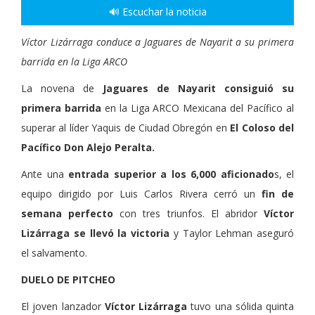
🔊 Escuchar la noticia
Víctor Lizárraga conduce a Jaguares de Nayarit a su primera
barrida en la Liga ARCO
La novena de
Jaguares de Nayarit consiguió su
primera barrida
en la Liga ARCO Mexicana del Pacífico al
superar al líder Yaquis de Ciudad Obregón en
El Coloso del
Pacífico Don Alejo Peralta.
Ante una
entrada superior a los 6,000 aficionado
s, el
equipo dirigido por Luis Carlos Rivera cerró un
fin de
semana perfecto
con tres triunfos. El abridor
Víctor
Lizárraga se llevó la victoria
y Taylor Lehman aseguró
el salvamento.
DUELO DE PITCHEO
El joven lanzador
Víctor Lizárraga
tuvo una sólida quinta