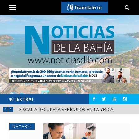
Translate to
¡EXTRA!
RECORRIDOS DE JUAN CARLOS CASTRO POR COLONIAS DE PV SIGUEN
FISCALÍA RECUPERA VEHÍCULOS EN LA YESCA
NAYARIT