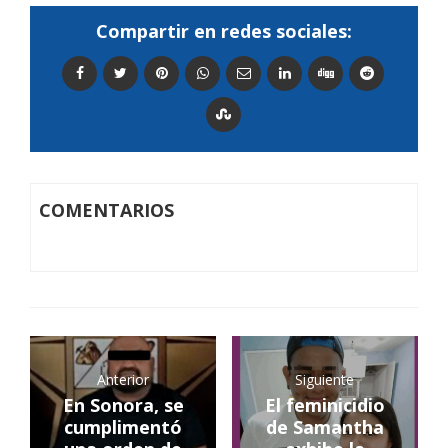
Compartir en redes sociales:
COMENTARIOS
Anterior
Siguiente
En Sonora, se
El feminicidio
cumplimentó
de Samantha