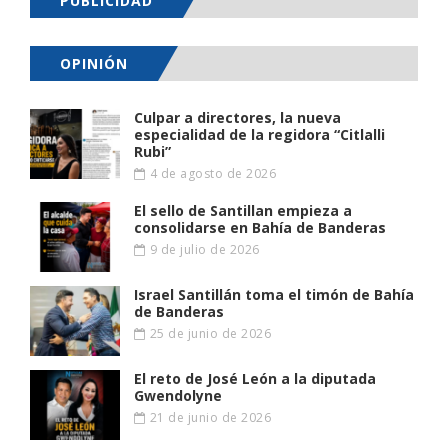
PUBLICIDAD
OPINIÓN
Culpar a directores, la nueva
especialidad de la regidora “Citlalli
Rubi”
4 de agosto de 2026
El sello de Santillan empieza a
consolidarse en Bahía de Banderas
9 de julio de 2026
Israel Santillán toma el timón de Bahía
de Banderas
25 de junio de 2026
El reto de José León a la diputada
Gwendolyne
21 de junio de 2026