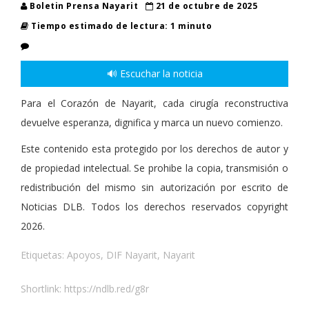
Boletin Prensa Nayarit
21 de octubre de 2025
Tiempo estimado de lectura: 1 minuto
🔊 Escuchar la noticia
Para el Corazón de Nayarit, cada cirugía reconstructiva
devuelve esperanza, dignifica y marca un nuevo comienzo.
Este contenido esta protegido por los derechos de autor y
de propiedad intelectual. Se prohibe la copia, transmisión o
redistribución del mismo sin autorización por escrito de
Noticias DLB. Todos los derechos reservados copyright
2026.
Etiquetas:
Apoyos
,
DIF Nayarit
,
Nayarit
Shortlink:
https://ndlb.red/g8r