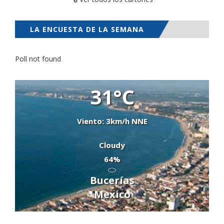
LA ENCUESTA DE LA SEMANA
Poll not found
31°C
Viento: 3km/h NNE
Cloudy
64%
Bucerías
Mexico