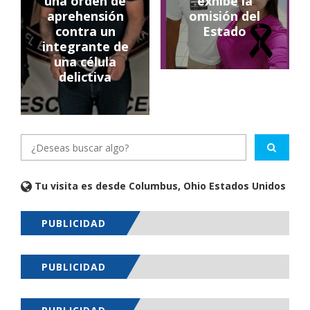
una orden de
exhibe la
aprehensión
omisión del
contra un
Estado
integrante de
una célula
delictiva
Tu visita es desde Columbus, Ohio Estados Unidos
PUBLICIDAD
PUBLICIDAD