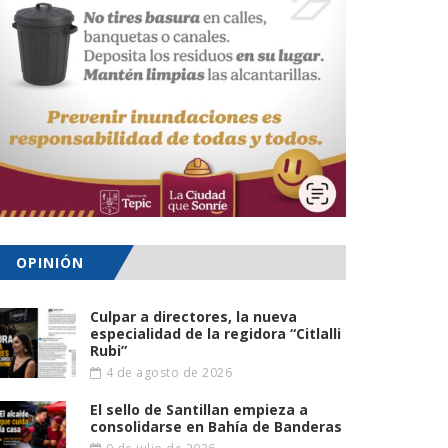
OPINIÓN
Culpar a directores, la nueva
especialidad de la regidora “Citlalli
Rubi”
4 de agosto de 2026
El sello de Santillan empieza a
consolidarse en Bahía de Banderas