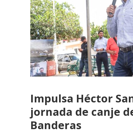
Impulsa Héctor San
jornada de canje d
Banderas