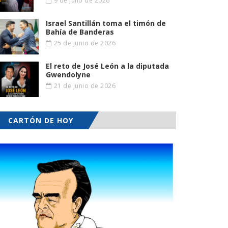
9 de julio de 2026
Israel Santillán toma el timón de
Bahía de Banderas
25 de junio de 2026
El reto de José León a la diputada
Gwendolyne
21 de junio de 2026
CARTÓN DE HOY