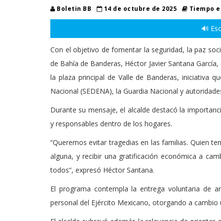
Boletin BB
14 de octubre de 2025
Tiempo es
🔊 Esc
Con el objetivo de fomentar la seguridad, la paz socia
de Bahía de Banderas, Héctor Javier Santana García
la plaza principal de Valle de Banderas, iniciativa 
Nacional (SEDENA), la Guardia Nacional y autoridades
Durante su mensaje, el alcalde destacó la importa
y responsables dentro de los hogares.
“Queremos evitar tragedias en las familias. Quien te
alguna, y recibir una gratificación económica a cam
todos”, expresó Héctor Santana.
El programa contempla la entrega voluntaria de a
personal del Ejército Mexicano, otorgando a cambio 