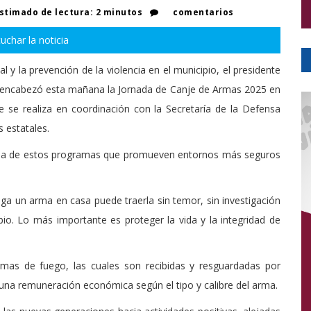
timado de lectura: 2 minutos
comentarios
uchar la noticia
l y la prevención de la violencia en el municipio, el presidente
, encabezó esta mañana la Jornada de Canje de Armas 2025 en
que se realiza en coordinación con la Secretaría de la Defensa
 estatales.
ncia de estos programas que promueven entornos más seguros
nga un arma en casa puede traerla sin temor, sin investigación
bio. Lo más importante es proteger la vida y la integridad de
rmas de fuego, las cuales son recibidas y resguardadas por
una remuneración económica según el tipo y calibre del arma.