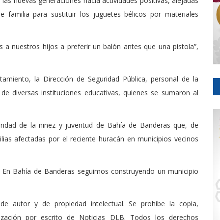
 las nuevas generaciones hacia actividades positivas, alejadas
 familia para sustituir los juguetes bélicos por materiales
a nuestros hijos a preferir un balón antes que una pistola”,
ntamiento, la Dirección de Seguridad Pública, personal de la
e diversas instituciones educativas, quienes se sumaron al
daridad de la niñez y juventud de Bahía de Banderas que, de
lias afectadas por el reciente huracán en municipios vecinos
az. En Bahía de Banderas seguimos construyendo un municipio
de autor y de propiedad intelectual. Se prohibe la copia,
rización por escrito de Noticias DLB. Todos los derechos