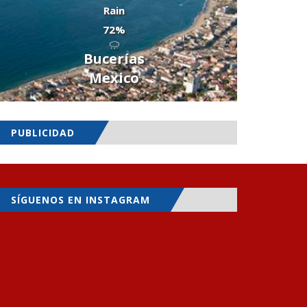
Rain
72%
Bucerías
Mexico
PUBLICIDAD
SÍGUENOS EN INSTAGRAM