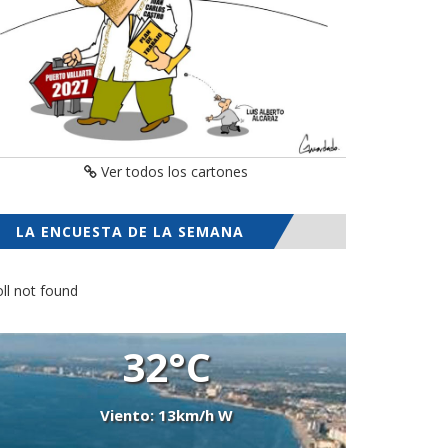
Ver todos los cartones
LA ENCUESTA DE LA SEMANA
ll not found
32°C
Viento: 13km/h W