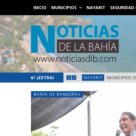
INICIO
MUNICIPIOS
NAYARIT
SEGURIDAD 
 EN FRONTERAS DE NAYARIT
¡EXTRA!
MUNICIPIOS 
NAYARIT
BAHÍA DE BANDERAS