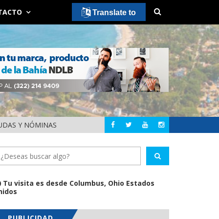
TACTO
Translate to
EUDAS Y NÓMINAS
DETIENEN AL EXGOBE
NACIONAL
Tu visita es desde Columbus, Ohio Estados
nidos
PUBLICIDAD