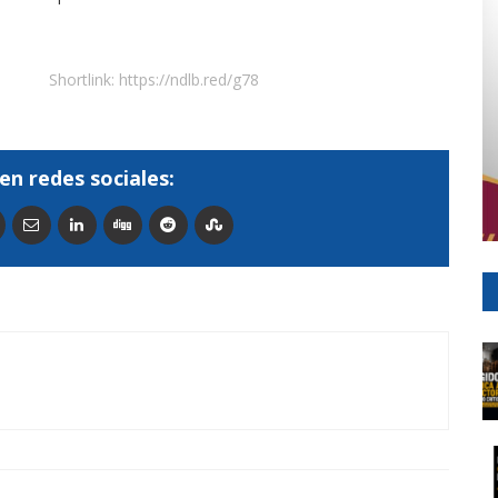
Shortlink:
https://ndlb.red/g78
en redes sociales: