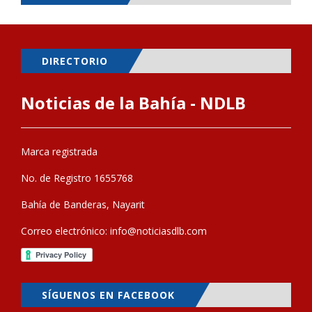
DIRECTORIO
Noticias de la Bahía - NDLB
Marca registrada
No. de Registro 1655768
Bahía de Banderas, Nayarit
Correo electrónico:
info@noticiasdlb.com
SÍGUENOS EN FACEBOOK