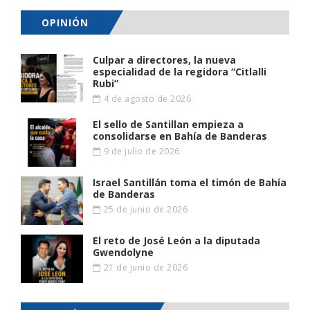
OPINIÓN
Culpar a directores, la nueva
especialidad de la regidora “Citlalli
Rubi”
4 de agosto de 2026
El sello de Santillan empieza a
consolidarse en Bahía de Banderas
9 de julio de 2026
Israel Santillán toma el timón de Bahía
de Banderas
25 de junio de 2026
El reto de José León a la diputada
Gwendolyne
21 de junio de 2026