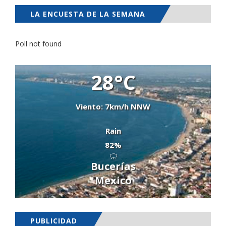
LA ENCUESTA DE LA SEMANA
Poll not found
28°C
Viento: 7km/h NNW
Rain
82%
Bucerías
Mexico
PUBLICIDAD