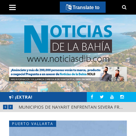
Translate to
¡EXTRA!
REFUERZAN DEPURACIÓN POLICIAL Y OPERATIVOS EN FRONTERAS DE NAYARIT
MUNICIPIOS DE NAYARIT ENFRENTAN SEVERA FRAGILIDAD FINANCIERA POR DEUDAS Y NÓMINAS
PUERTO VALLARTA