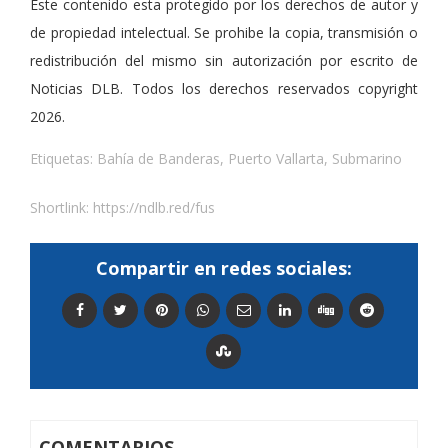
Este contenido esta protegido por los derechos de autor y
de propiedad intelectual. Se prohibe la copia, transmisión o
redistribución del mismo sin autorización por escrito de
Noticias DLB. Todos los derechos reservados copyright
2026.
Etiquetas:
Bahía de Banderas
,
Puerto Vallarta
,
Submarino
Shortlink:
https://ndlb.red/fus
Compartir en redes sociales:
COMENTARIOS