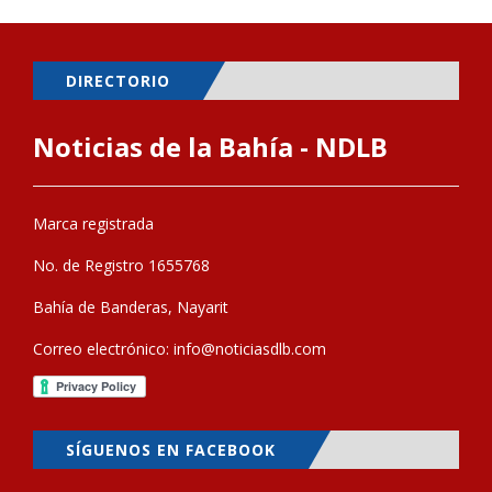
DIRECTORIO
Noticias de la Bahía - NDLB
Marca registrada
No. de Registro 1655768
Bahía de Banderas, Nayarit
Correo electrónico:
info@noticiasdlb.com
SÍGUENOS EN FACEBOOK