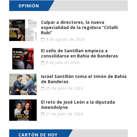
OPINIÓN
Culpar a directores, la nueva
especialidad de la regidora “Citlalli
Rubi”
4 de agosto de 2026
El sello de Santillan empieza a
consolidarse en Bahía de Banderas
9 de julio de 2026
Israel Santillán toma el timón de Bahía
de Banderas
25 de junio de 2026
El reto de José León a la diputada
Gwendolyne
21 de junio de 2026
CARTÓN DE HOY