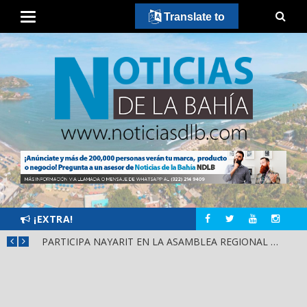
Translate to
¡EXTRA!
SCA
PARTICIPA NAYARIT EN LA ASAMBLEA REGIONAL DE CONSULTA PARA LA LEY DE DERECHOS INDÍGENAS Y AFROMEXICANOS