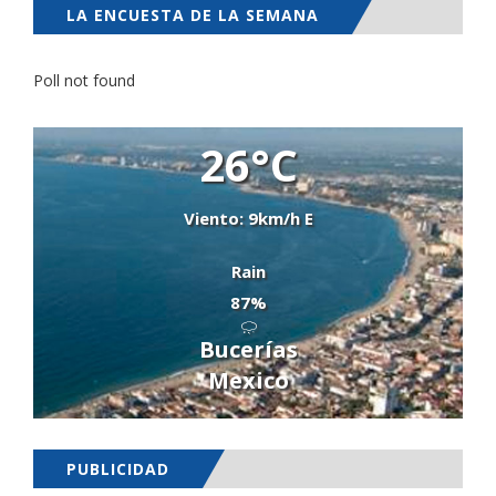
LA ENCUESTA DE LA SEMANA
Poll not found
26°C
Viento: 9km/h E
Rain
87%
Bucerías
Mexico
PUBLICIDAD