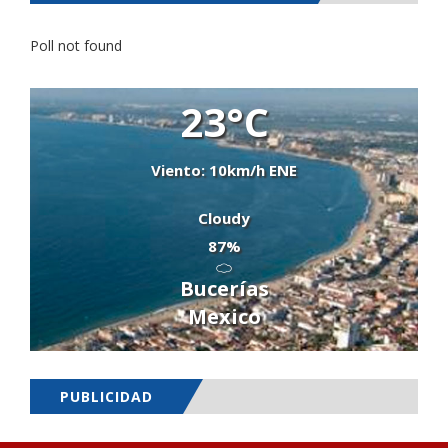
Poll not found
23°C
Viento: 10km/h ENE
Cloudy
87%
Bucerías
Mexico
PUBLICIDAD