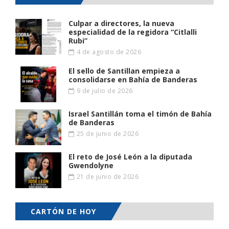
Culpar a directores, la nueva
especialidad de la regidora “Citlalli
Rubi”
4 de agosto de 2026
El sello de Santillan empieza a
consolidarse en Bahía de Banderas
9 de julio de 2026
Israel Santillán toma el timón de Bahía
de Banderas
25 de junio de 2026
El reto de José León a la diputada
Gwendolyne
21 de junio de 2026
CARTÓN DE HOY