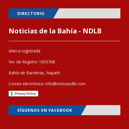
DIRECTORIO
Noticias de la Bahía - NDLB
Marca registrada
No. de Registro 1655768
Bahía de Banderas, Nayarit
Correo electrónico:
info@noticiasdlb.com
SÍGUENOS EN FACEBOOK