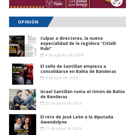
OPINIÓN
Culpar a directores, la nueva
especialidad de la regidora “Citlalli
Rubi”
4 de agosto de 2026
El sello de Santillan empieza a
consolidarse en Bahía de Banderas
9 de julio de 2026
Israel Santillán toma el timón de Bahía
de Banderas
25 de junio de 2026
El reto de José León a la diputada
Gwendolyne
21 de junio de 2026