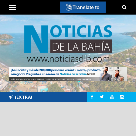
Translate to
¡EXTRA!