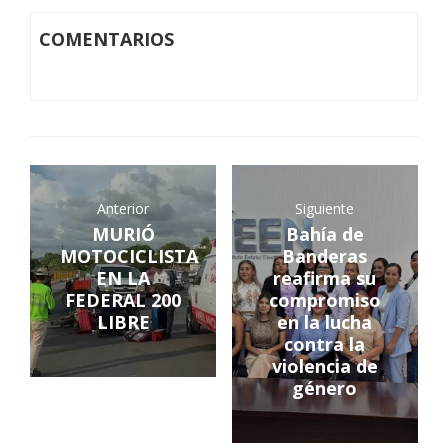
COMENTARIOS
Anterior
Siguiente
MURIÓ
Bahía de
MOTOCICLISTA
Banderas
EN LA
reafirma su
FEDERAL 200
compromiso
LIBRE
en la lucha
contra la
violencia de
género