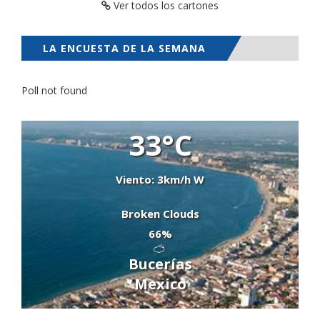
Ver todos los cartones
LA ENCUESTA DE LA SEMANA
Poll not found
33°C
Viento: 3km/h W
Broken Clouds
66%
Bucerías
Mexico