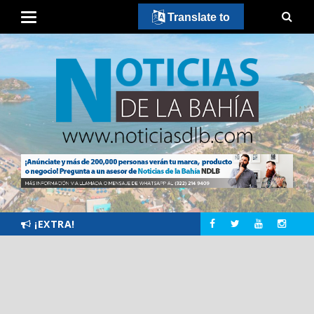
Translate to
¡EXTRA!