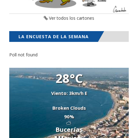
Ver todos los cartones
LA ENCUESTA DE LA SEMANA
Poll not found
28°C
Viento: 3km/h E
Broken Clouds
90%
Bucerías