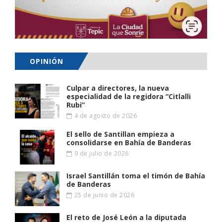
OPINIÓN
Culpar a directores, la nueva
especialidad de la regidora “Citlalli
Rubi”
4 de agosto de 2026
El sello de Santillan empieza a
consolidarse en Bahía de Banderas
9 de julio de 2026
Israel Santillán toma el timón de Bahía
de Banderas
25 de junio de 2026
El reto de José León a la diputada