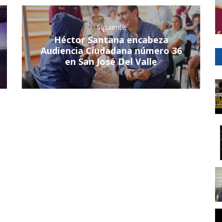
Siguiente
Héctor Santana encabeza
Audiencia Ciudadana número 36
en San José Del Valle