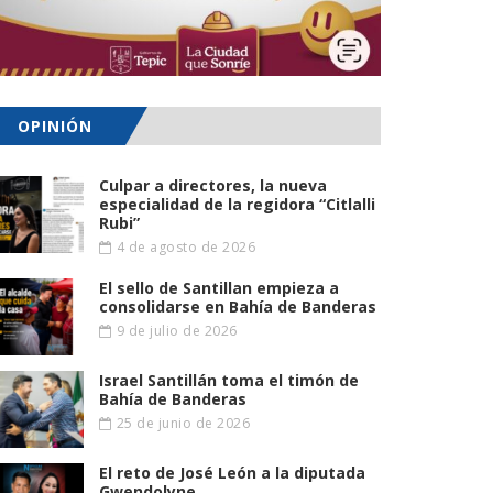
OPINIÓN
Culpar a directores, la nueva
especialidad de la regidora “Citlalli
Rubi”
4 de agosto de 2026
El sello de Santillan empieza a
consolidarse en Bahía de Banderas
9 de julio de 2026
Israel Santillán toma el timón de
Bahía de Banderas
25 de junio de 2026
El reto de José León a la diputada
Gwendolyne