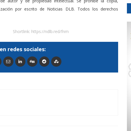
de autor y de propiedad intelectual. Se prohibe la copia,
rización por escrito de Noticias DLB. Todos los derechos
Shortlink:
https://ndlb.red/fnm
en redes sociales: