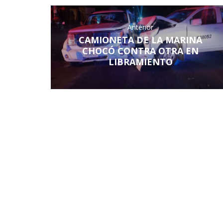
Anterior
CAMIONETA DE LA MARINA
CHOCÓ CONTRA OTRA EN
LIBRAMIENTO