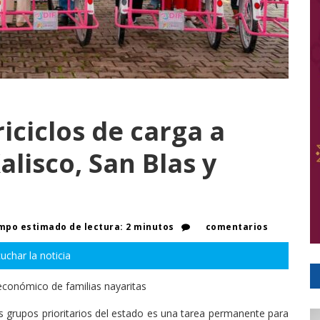
iciclos de carga a
alisco, San Blas y
mpo estimado de lectura: 2 minutos
comentarios
uchar la noticia
económico de familias nayaritas
los grupos prioritarios del estado es una tarea permanente para