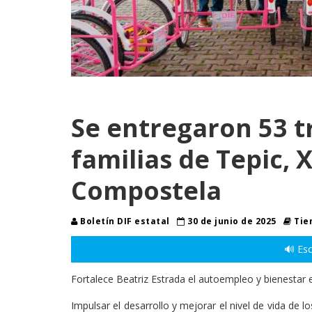
Se entregaron 53 tr
familias de Tepic, X
Compostela
Boletín DIF estatal
30 de junio de 2025
Tie
🔊 Esc
Fortalece Beatriz Estrada el autoempleo y bienestar 
Impulsar el desarrollo y mejorar el nivel de vida de 