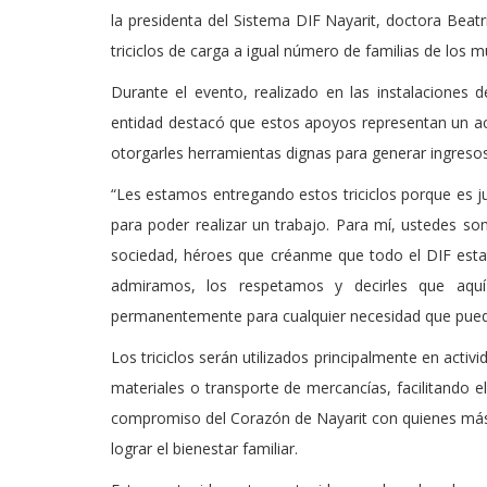
la presidenta del Sistema DIF Nayarit, doctora Beatr
triciclos de carga a igual número de familias de los 
Durante el evento, realizado en las instalaciones de
entidad destacó que estos apoyos representan un acto
otorgarles herramientas dignas para generar ingreso
“Les estamos entregando estos triciclos porque es j
para poder realizar un trabajo. Para mí, ustedes so
sociedad, héroes que créanme que todo el DIF est
admiramos, los respetamos y decirles que aquí
permanentemente para cualquier necesidad que pued
Los triciclos serán utilizados principalmente en acti
materiales o transporte de mercancías, facilitando e
compromiso del Corazón de Nayarit con quienes más 
lograr el bienestar familiar.