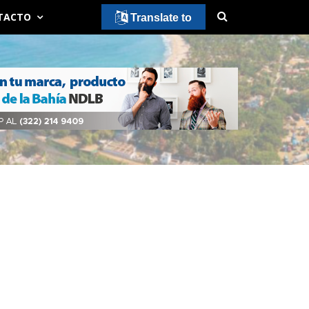
TACTO
Translate to