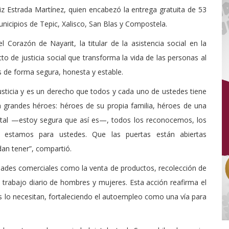
iz Estrada Martínez, quien encabezó la entrega gratuita de 53
municipios de Tepic, Xalisco, San Blas y Compostela.
l Corazón de Nayarit, la titular de la asistencia social en la
 de justicia social que transforma la vida de las personas al
s de forma segura, honesta y estable.
usticia y es un derecho que todos y cada uno de ustedes tiene
n grandes héroes: héroes de su propia familia, héroes de una
atal —estoy segura que así es—, todos los reconocemos, los
 estamos para ustedes. Que las puertas están abiertas
an tener”, compartió.
vidades comerciales como la venta de productos, recolección de
l trabajo diario de hombres y mujeres. Esta acción reafirma el
lo necesitan, fortaleciendo el autoempleo como una vía para