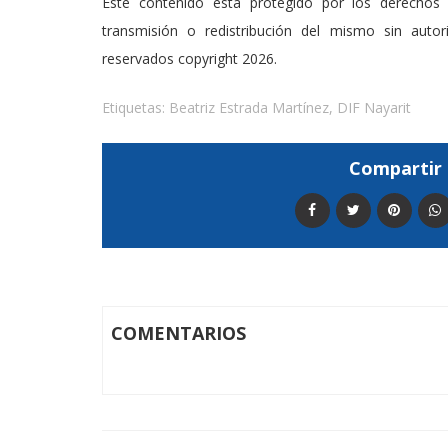
Este contenido esta protegido por los derechos 
transmisión o redistribución del mismo sin auto
reservados copyright 2026.
Etiquetas:
Beatriz Estrada Martínez
,
DIF Nayarit
Compartir 
COMENTARIOS