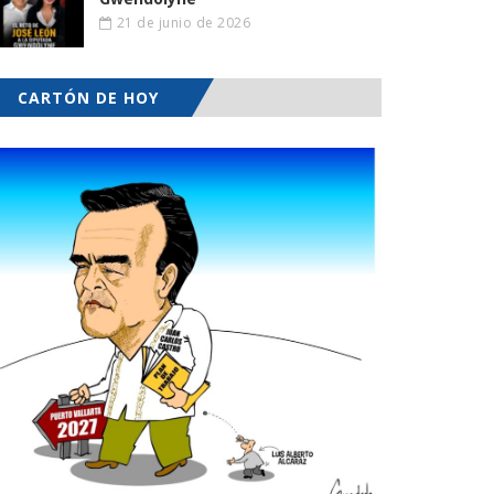
21 de junio de 2026
CARTÓN DE HOY