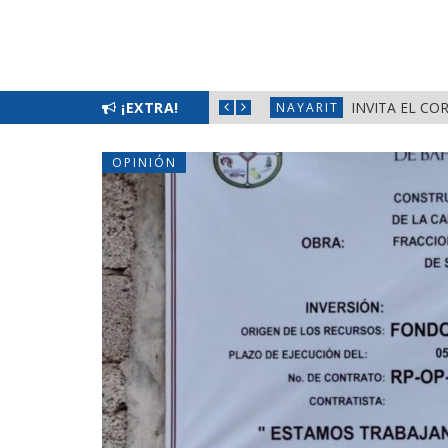
EMENIL 2026» EN LA PRIMAVERA
¡EXTRA!
INVITA EL CO
NAYARIT
OPINIÓN