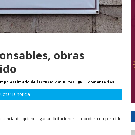
ponsables, obras
pido
mpo estimado de lectura: 2 minutos
comentarios
uchar la noticia
tencia de quienes ganan licitaciones sin poder cumplir ni lo