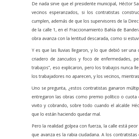
De nada sirve que el presidente municipal, Héctor S
vecinos esperanzados, si los contratistas constru
cumplen, además de que los supervisores de la Direcci
de la calle 1, en el Fraccionamiento Bahía de Bande
obra avanza con la lentitud descarada, como si estuv
Y es que las lluvias llegaron, y lo que debió ser una
criadero de zancudos y foco de enfermedades, per
trabajos”, eso explicaron, pero los trabajos nunca 
los trabajadores no aparecen, y los vecinos, mientras
Uno se pregunta, ¿estos contratistas ganaron múltiple
entregaron las obras como premio político o cuota
vivito y cobrando, sobre todo cuando el alcalde Hé
que lo están haciendo quedar mal.
Pero la realidad golpea con fuerza, la calle está peor
que avanza es la rabia ciudadana. A los contratistas 