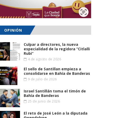
OPINIÓN
Culpar a directores, la nueva
especialidad de la regidora “Citlalli
Rubi”
4 de agosto de 2026
El sello de Santillan empieza a
consolidarse en Bahía de Banderas
9 de julio de 2026
Israel Santillán toma el timón de
Bahía de Banderas
25 de junio de 2026
El reto de José León a la diputada
Gwendolyne