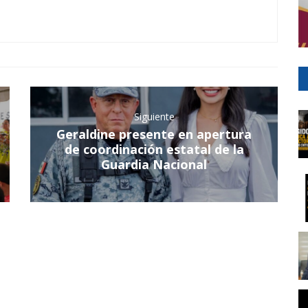
Siguiente
Geraldine presente en apertura
de coordinación estatal de la
Guardia Nacional