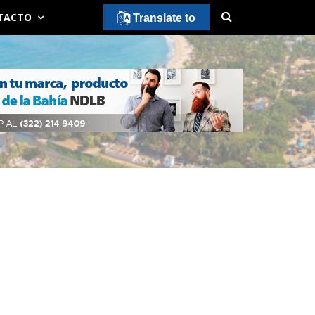
TACTO
Translate to