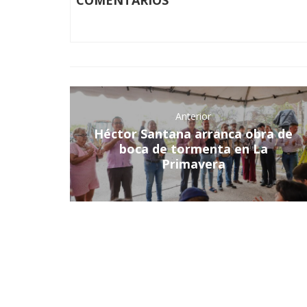
COMENTARIOS
Anterior
Héctor Santana arranca obra de
boca de tormenta en La
Primavera