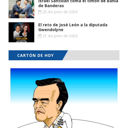
Israel Santillán toma el timón de Bahía
de Banderas
25 de junio de 2026
El reto de José León a la diputada
Gwendolyne
21 de junio de 2026
CARTÓN DE HOY