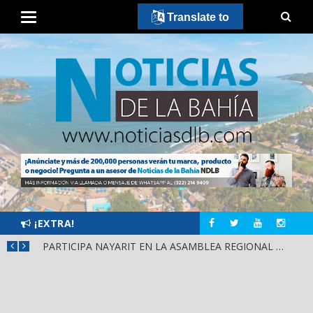
Translate to
¡EXTRA!
SCA
PARTICIPA NAYARIT EN LA ASAMBLEA REGIONAL DE CONSULTA PARA LA LEY DE DERECHOS INDÍGENAS Y AFROMEXICANOS