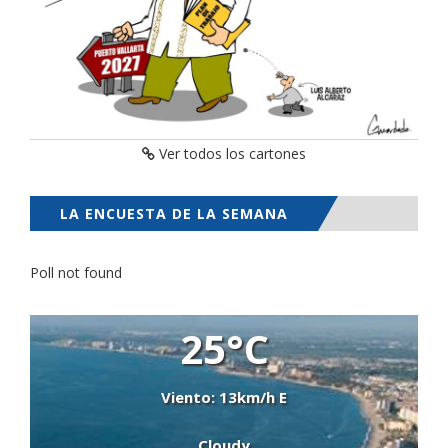
Ver todos los cartones
LA ENCUESTA DE LA SEMANA
Poll not found
25°C
Viento: 13km/h E
Cloudy