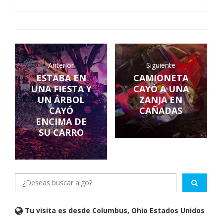
Anterior
Siguiente
ESTABA EN
CAMIONETA
UNA FIESTA Y
CAYÓ A UNA
UN ÁRBOL
ZANJA EN
CAYÓ
CAÑADAS
ENCIMA DE
SU CARRO
Tu visita es desde Columbus, Ohio Estados Unidos