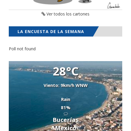
Ver todos los cartones
LA ENCUESTA DE LA SEMANA
Poll not found
28°C
Viento: 9km/h WNW
Rain
81%
Bucerías
Mexico