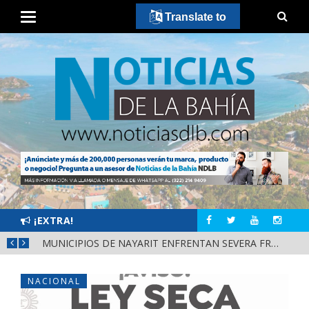
Translate to
¡EXTRA!
REFUERZAN DEPURACIÓN POLICIAL Y OPERATIVOS EN FRONTERAS DE NAYARIT
MUNICIPIOS DE NAYARIT ENFRENTAN SEVERA FRAGILIDAD FINANCIERA POR DEUDAS Y NÓMINAS
NACIONAL