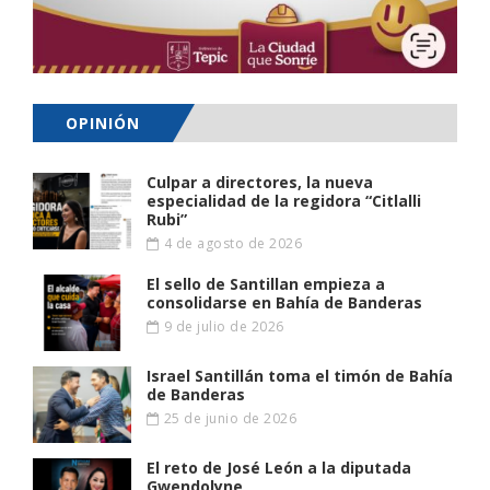
OPINIÓN
Culpar a directores, la nueva
especialidad de la regidora “Citlalli
Rubi”
4 de agosto de 2026
El sello de Santillan empieza a
consolidarse en Bahía de Banderas
9 de julio de 2026
Israel Santillán toma el timón de Bahía
de Banderas
25 de junio de 2026
El reto de José León a la diputada
Gwendolyne