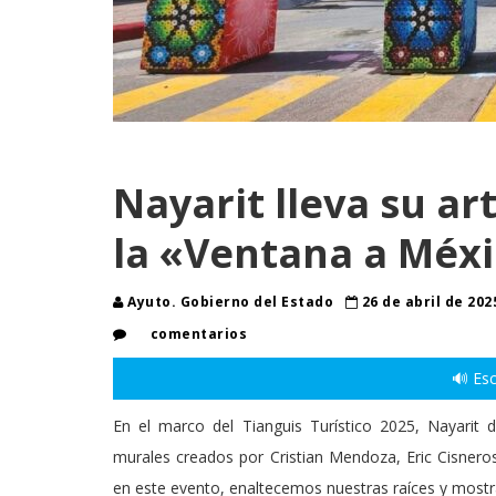
Nayarit lleva su ar
la «Ventana a Méx
Ayuto. Gobierno del Estado
26 de abril de 20
comentarios
🔊 Esc
En el marco del Tianguis Turístico 2025, Nayarit 
murales creados por Cristian Mendoza, Eric Cisneros
en este evento, enaltecemos nuestras raíces y mostr