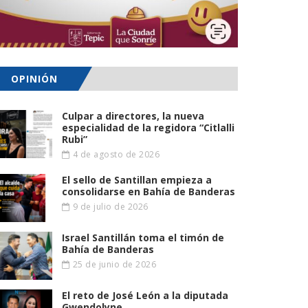
OPINIÓN
Culpar a directores, la nueva
especialidad de la regidora “Citlalli
Rubi”
4 de agosto de 2026
El sello de Santillan empieza a
consolidarse en Bahía de Banderas
9 de julio de 2026
Israel Santillán toma el timón de
Bahía de Banderas
25 de junio de 2026
El reto de José León a la diputada
Gwendolyne