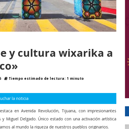
te y cultura wixarika a
ico»
25
Tiempo estimado de lectura: 1 minuto
uchar la noticia
destaca en Avenida Revolución, Tijuana, con impresionantes
 y Miguel Delgado. Único estado con una activación artística
amos al mundo la riqueza de nuestros pueblos originarios.