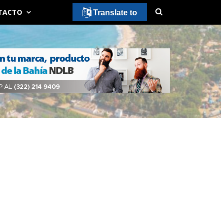
TACTO
Translate to