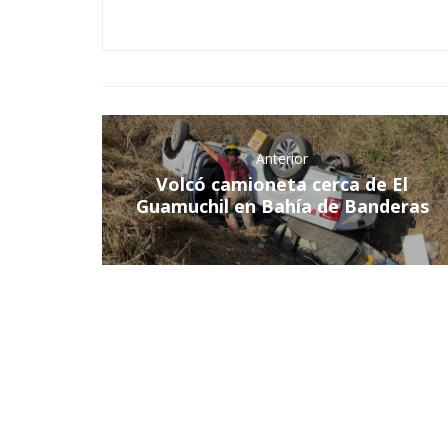
Anterior
Volcó camioneta cerca de El
Guamuchil en Bahía de Banderas