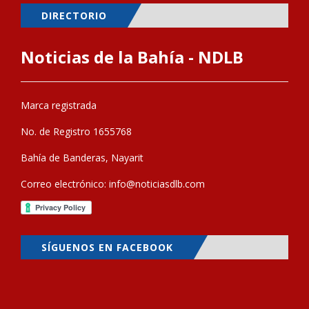
DIRECTORIO
Noticias de la Bahía - NDLB
Marca registrada
No. de Registro 1655768
Bahía de Banderas, Nayarit
Correo electrónico:
info@noticiasdlb.com
SÍGUENOS EN FACEBOOK