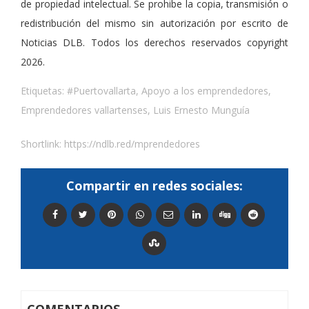
de propiedad intelectual. Se prohibe la copia, transmisión o
redistribución del mismo sin autorización por escrito de
Noticias DLB. Todos los derechos reservados copyright
2026.
Etiquetas:
#Puertovallarta
,
Apoyo a los emprendedores
,
Emprendedores vallartenses
,
Luis Ernesto Munguía
Shortlink:
https://ndlb.red/mprendedores
Compartir en redes sociales: