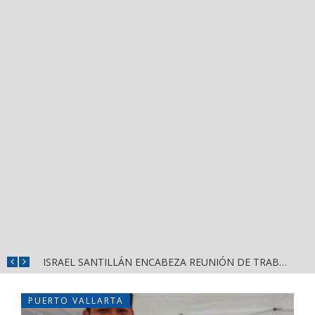
ISRAEL SANTILLÁN ENCABEZA REUNIÓN DE TRABAJO CON EL CABILDO DE BAHÍA DE BANDERAS
PUERTO VALLARTA