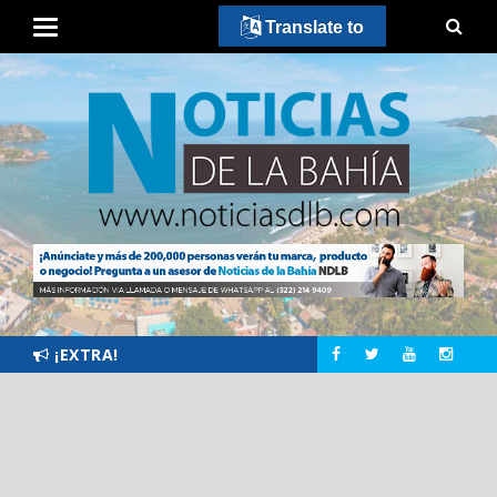
Translate to
¡EXTRA!