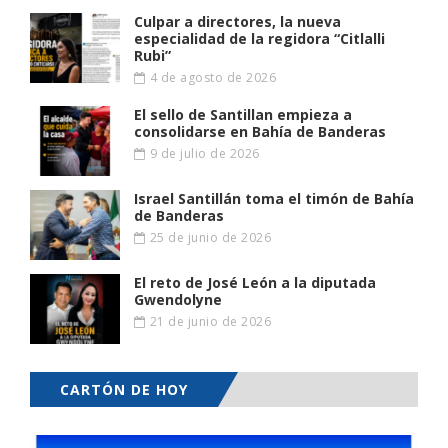
Culpar a directores, la nueva
especialidad de la regidora “Citlalli
Rubi”
4 de agosto de 2026
El sello de Santillan empieza a
consolidarse en Bahía de Banderas
9 de julio de 2026
Israel Santillán toma el timón de Bahía
de Banderas
25 de junio de 2026
El reto de José León a la diputada
Gwendolyne
21 de junio de 2026
CARTÓN DE HOY