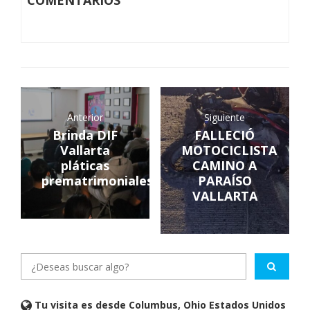
COMENTARIOS
Anterior
Siguiente
Brinda DIF
FALLECIÓ
Vallarta
MOTOCICLISTA
pláticas
CAMINO A
prematrimoniales
PARAÍSO
VALLARTA
Tu visita es desde Columbus, Ohio Estados Unidos